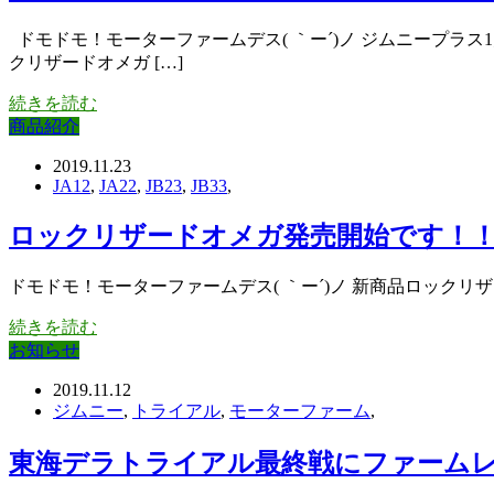
ドモドモ！モーターファームデス( ｀ー´)ノ ジムニープラス
クリザードオメガ […]
続きを読む
商品紹介
2019.11.23
JA12
,
JA22
,
JB23
,
JB33
,
ロックリザードオメガ発売開始です！
ドモドモ！モーターファームデス( ｀ー´)ノ 新商品ロックリザー
続きを読む
お知らせ
2019.11.12
ジムニー
,
トライアル
,
モーターファーム
,
東海デラトライアル最終戦にファーム