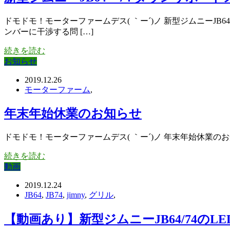
ドモドモ！モーターファームデス( ｀ー´)ノ 新型ジムニーJ
ンバーに干渉する問 […]
続きを読む
お知らせ
2019.12.26
モーターファーム
,
年末年始休業のお知らせ
ドモドモ！モーターファームデス( ｀ー´)ノ 年末年始休業のお知ら
続きを読む
動画
2019.12.24
JB64
,
JB74
,
jimny
,
グリル
,
【動画あり】新型ジムニーJB64/74の