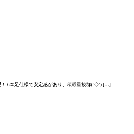
 6本足仕様で安定感があり、積載量抜群(‘◇’) […]