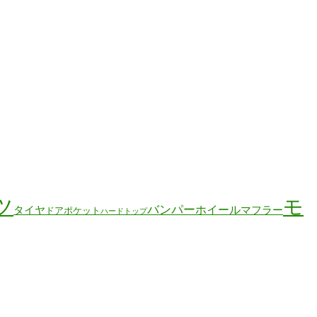
ツ
モ
バンパー
ホイール
タイヤ
マフラー
ドアポケット
ハードトップ