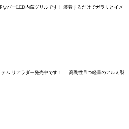
用可能なバーLED内蔵グリルです！ 装着するだけでガラリとイメ
のアイテム リアラダー発売中です！ 高剛性且つ軽量のアルミ製