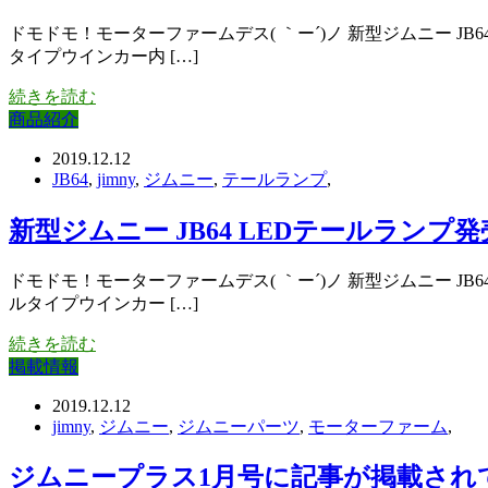
ドモドモ！モーターファームデス( ｀ー´)ノ 新型ジムニー 
タイプウインカー内 […]
続きを読む
商品紹介
2019.12.12
JB64
,
jimny
,
ジムニー
,
テールランプ
,
新型ジムニー JB64 LEDテールラン
ドモドモ！モーターファームデス( ｀ー´)ノ 新型ジムニー
ルタイプウインカー […]
続きを読む
掲載情報
2019.12.12
jimny
,
ジムニー
,
ジムニーパーツ
,
モーターファーム
,
ジムニープラス1月号に記事が掲載され