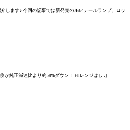
介します♪ 今回の記事では新発売のJB64テールランプ、ロッ
が純正減速比より約58%ダウン！ HIレンジは […]