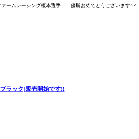
ファームレーシング榎本選手 優勝おめでとうございます^ ^
 ブラック)販売開始です!!