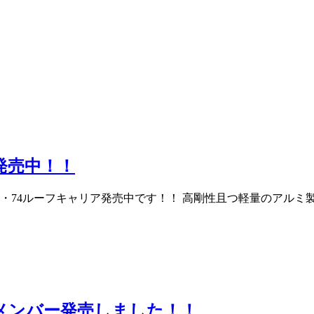
ア発売中！！
4・74ルーフキャリア発売中です！！ 高剛性且つ軽量のアルミ製！
トメンバー発売しました！！