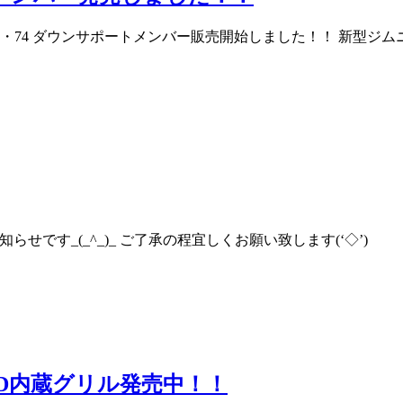
B64・74 ダウンサポートメンバー販売開始しました！！ 新型
せです_(_^_)_ ご了承の程宜しくお願い致します(‘◇’)ゞ
LED内蔵グリル発売中！！