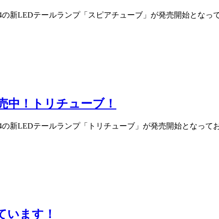
JB64の新LEDテールランプ「スピアチューブ」が発売開始と
プ発売中！トリチューブ！
 JB64の新LEDテールランプ「トリチューブ」が発売開始とな
ています！