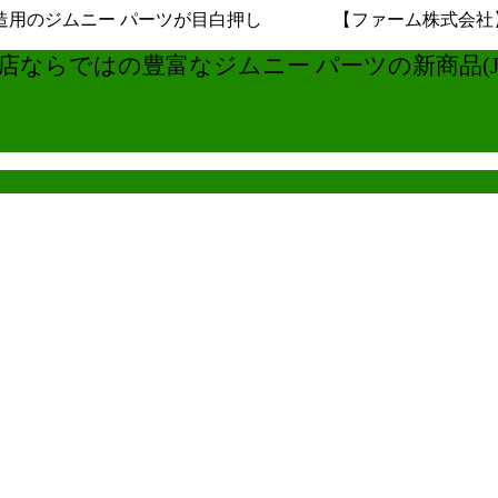
用のジムニー パーツが目白押し 【ファーム株式会社】ジムニ
ならではの豊富なジムニー パーツの新商品(JB6