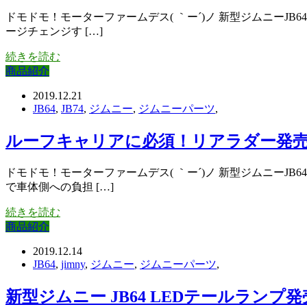
ドモドモ！モーターファームデス( ｀ー´)ノ 新型ジムニーJB
ージチェンジす […]
続きを読む
商品紹介
2019.12.21
JB64
,
JB74
,
ジムニー
,
ジムニーパーツ
,
ルーフキャリアに必須！リアラダー発
ドモドモ！モーターファームデス( ｀ー´)ノ 新型ジムニーJ
で車体側への負担 […]
続きを読む
商品紹介
2019.12.14
JB64
,
jimny
,
ジムニー
,
ジムニーパーツ
,
新型ジムニー JB64 LEDテールラン