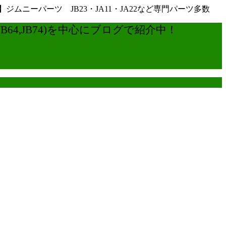
ーパーツ JB23・JA11・JA22など専門パーツ多数
4,JB74)を中心にブログで紹介中！