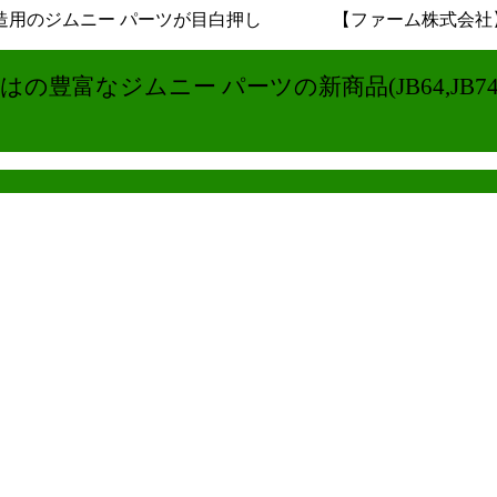
用のジムニー パーツが目白押し 【ファーム株式会社】ジムニ
の豊富なジムニー パーツの新商品(JB64,JB