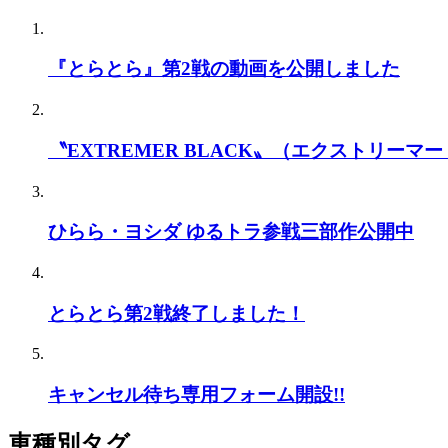
『とらとら』第2戦の動画を公開しました
〝EXTREMER BLACK〟（エクストリーマー
ひらら・ヨシダ ゆるトラ参戦三部作公開中
とらとら第2戦終了しました！
キャンセル待ち専用フォーム開設!!
車種別タグ