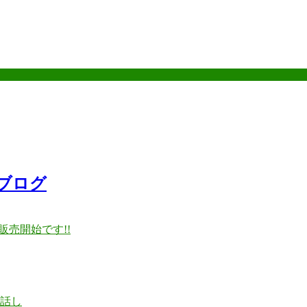
ブログ
販売開始です!!
話し