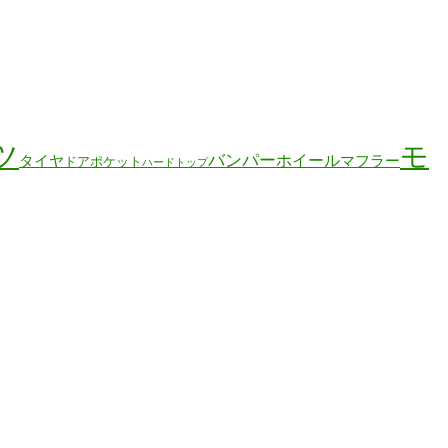
ツ
モ
バンパー
ホイール
タイヤ
マフラー
ドアポケット
ハードトップ