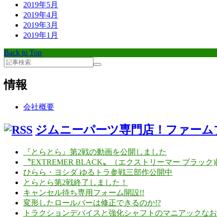
2019年5月
2019年4月
2019年3月
2019年1月
Back to Top
情報
会社概要
ジムニーパーツ専門店！ファーム
『とらとら』第2戦の動画を公開しました
〝EXTREMER BLACK〟（エクストリーマー ブラック)
ひらら・ヨシダ ゆるトラ参戦三部作公開中
とらとら第2戦終了しました！
キャンセル待ち専用フォーム開設!!
変形したロールバーは修正できるのか!?
トラクションデバイスと強化シャフトのマニアックなお