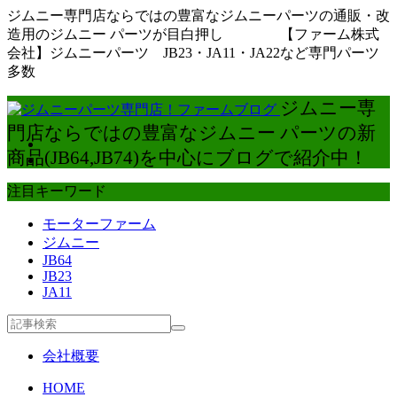
ジムニー専門店ならではの豊富なジムニーパーツの通販・改
造用のジムニー パーツが目白押し 【ファーム株式
会社】ジムニーパーツ JB23・JA11・JA22など専門パーツ
多数
ジムニー専
門店ならではの豊富なジムニー パーツの新
商品(JB64,JB74)を中心にブログで紹介中！
注目キーワード
モーターファーム
ジムニー
JB64
JB23
JA11
会社概要
HOME