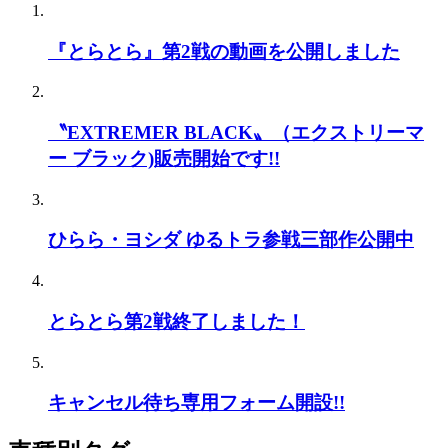
『とらとら』第2戦の動画を公開しました
〝EXTREMER BLACK〟（エクストリーマ
ー ブラック)販売開始です!!
ひらら・ヨシダ ゆるトラ参戦三部作公開中
とらとら第2戦終了しました！
キャンセル待ち専用フォーム開設!!