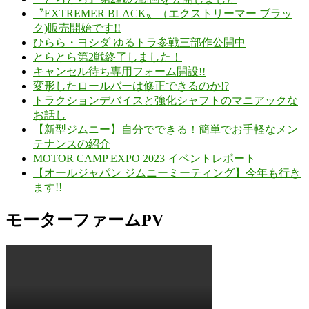
〝EXTREMER BLACK〟（エクストリーマー ブラッ
ク)販売開始です!!
ひらら・ヨシダ ゆるトラ参戦三部作公開中
とらとら第2戦終了しました！
キャンセル待ち専用フォーム開設!!
変形したロールバーは修正できるのか!?
トラクションデバイスと強化シャフトのマニアックな
お話し
【新型ジムニー】自分でできる！簡単でお手軽なメン
テナンスの紹介
MOTOR CAMP EXPO 2023 イベントレポート
【オールジャパン ジムニーミーティング】今年も行き
ます!!
モーターファームPV