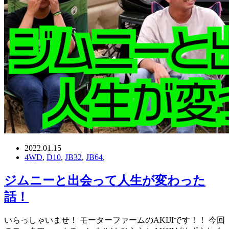
2022.01.15
4WD
,
D10
,
JB32
,
JB64
,
ジムニーと出会って人生が変わった
話！
いらっしゃいませ！ モーターファームのAKIJIです！！ 今回