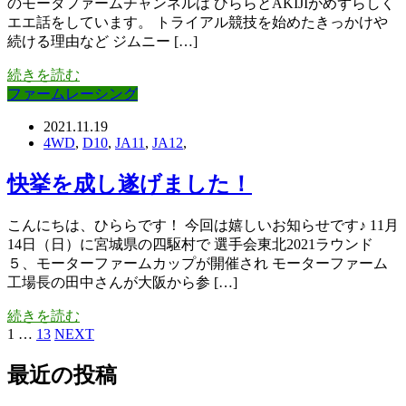
のモータファームチャンネルは ひららとAKIJIがめずらしく
エエ話をしています。 トライアル競技を始めたきっかけや
続ける理由など ジムニー […]
続きを読む
ファームレーシング
2021.11.19
4WD
,
D10
,
JA11
,
JA12
,
快挙を成し遂げました！
こんにちは、ひららです！ 今回は嬉しいお知らせです♪ 11月
14日（日）に宮城県の四駆村で 選手会東北2021ラウンド
５、モーターファームカップが開催され モーターファーム
工場長の田中さんが大阪から参 […]
続きを読む
1
…
13
NEXT
最近の投稿