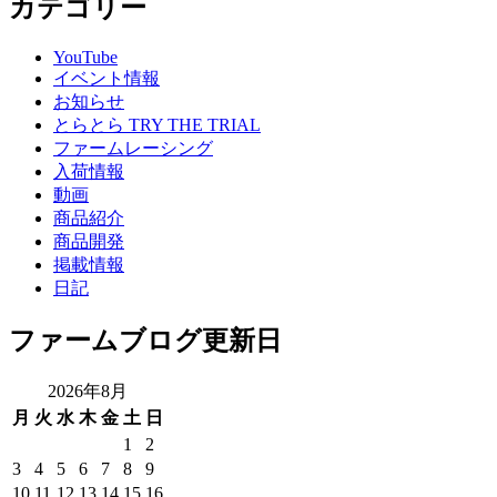
カテゴリー
YouTube
イベント情報
お知らせ
とらとら TRY THE TRIAL
ファームレーシング
入荷情報
動画
商品紹介
商品開発
掲載情報
日記
ファームブログ更新日
2026年8月
月
火
水
木
金
土
日
1
2
3
4
5
6
7
8
9
10
11
12
13
14
15
16