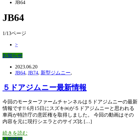
JB64
JB64
1/13ページ
>
お知らせ
2023.06.20
JB64
,
JB74
,
新型ジムニー
,
５ドアジムニー最新情報
今回のモーターファームチャンネルは５ドアジムニーの最新
情報です!! 6月15日にスズキ㈱が５ドアジムニーと思われる
車両が特許庁の意匠権を取得しました。 今回の動画はその
内容を元に現行シエラとのサイズ比 […]
続きを読む
入荷情報