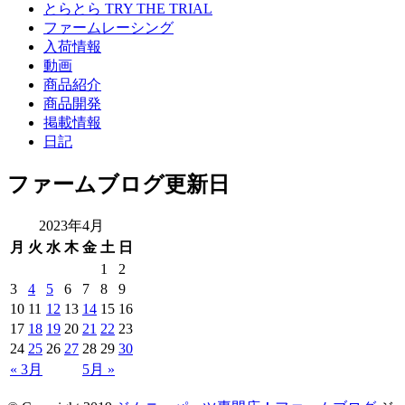
とらとら TRY THE TRIAL
ファームレーシング
入荷情報
動画
商品紹介
商品開発
掲載情報
日記
ファームブログ更新日
2023年4月
月
火
水
木
金
土
日
1
2
3
4
5
6
7
8
9
10
11
12
13
14
15
16
17
18
19
20
21
22
23
24
25
26
27
28
29
30
« 3月
5月 »