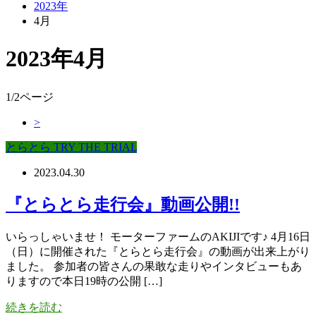
2023年
4月
2023年4月
1/2ページ
>
とらとら TRY THE TRIAL
2023.04.30
『とらとら走行会』動画公開!!
いらっしゃいませ！ モーターファームのAKIJIです♪ 4月16日
（日）に開催された『とらとら走行会』の動画が出来上がり
ました。 参加者の皆さんの果敢な走りやインタビューもあ
りますので本日19時の公開 […]
続きを読む