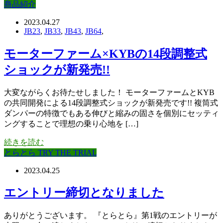
商品紹介
2023.04.27
JB23
,
JB33
,
JB43
,
JB64
,
モーターファーム×KYBの14段調整式
ショックが新発売!!
大変ながらくお待たせしました！ モーターファームとKYB
の共同開発による14段調整式ショックが新発売です!! 複筒式
ダンパーの特徴でもある伸びと縮みの固さを個別にセッティ
ングすることで理想の乗り心地を […]
続きを読む
とらとら TRY THE TRIAL
2023.04.25
エントリー締切となりました
ありがとうございます。 『とらとら』第1戦のエントリーが