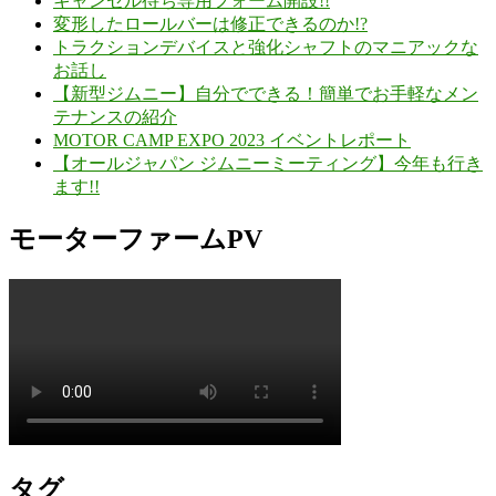
キャンセル待ち専用フォーム開設!!
変形したロールバーは修正できるのか!?
トラクションデバイスと強化シャフトのマニアックな
お話し
【新型ジムニー】自分でできる！簡単でお手軽なメン
テナンスの紹介
MOTOR CAMP EXPO 2023 イベントレポート
【オールジャパン ジムニーミーティング】今年も行き
ます!!
モーターファームPV
タグ