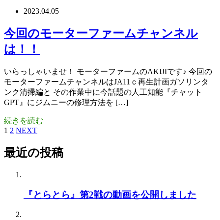
2023.04.05
今回のモーターファームチャンネル
は！！
いらっしゃいませ！ モーターファームのAKIJIです♪ 今回の
モーターファームチャンネルはJA11ｃ再生計画ガソリンタ
ンク清掃編と その作業中に今話題の人工知能『チャット
GPT』にジムニーの修理方法を […]
続きを読む
1
2
NEXT
最近の投稿
『とらとら』第2戦の動画を公開しました