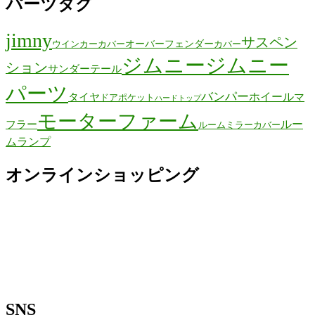
パーツタグ
jimny
サスペン
オーバーフェンダー
ウインカーカバー
カバー
ジムニー
ジムニー
ション
サンダーテール
パーツ
バンパー
ホイール
タイヤ
マ
ドアポケット
ハードトップ
モーターファーム
ルー
フラー
ルームミラーカバー
ムランプ
オンラインショッピング
SNS