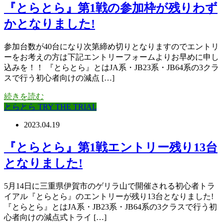
『とらとら』第1戦の参加枠が残りわず
かとなりました!
参加台数が40台になり次第締め切りとなりますのでエントリ
ーをお考えの方は下記エントリーフォームよりお早めに申し
込みを！！ 『とらとら』とはJA系・JB23系・JB64系の3クラ
スで行う初心者向けの減点 […]
続きを読む
とらとら TRY THE TRIAL
2023.04.19
『とらとら』第1戦エントリー残り13台
となりました!
5月14日に三重県伊賀市のゲリラ山で開催される初心者トラ
イアル『とらとら』のエントリーが残り13台となりました!
『とらとら』とはJA系・JB23系・JB64系の3クラスで行う初
心者向けの減点式トライ […]