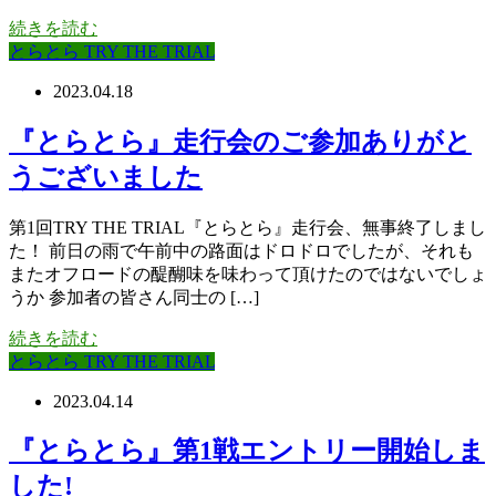
続きを読む
とらとら TRY THE TRIAL
2023.04.18
『とらとら』走行会のご参加ありがと
うございました
第1回TRY THE TRIAL『とらとら』走行会、無事終了しまし
た！ 前日の雨で午前中の路面はドロドロでしたが、それも
またオフロードの醍醐味を味わって頂けたのではないでしょ
うか 参加者の皆さん同士の […]
続きを読む
とらとら TRY THE TRIAL
2023.04.14
『とらとら』第1戦エントリー開始しま
した!