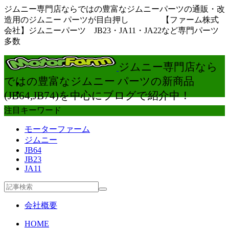
ジムニー専門店ならではの豊富なジムニーパーツの通販・改
造用のジムニー パーツが目白押し 【ファーム株式
会社】ジムニーパーツ JB23・JA11・JA22など専門パーツ
多数
ジムニー専門店なら
ではの豊富なジムニー パーツの新商品
(JB64,JB74)を中心にブログで紹介中！
注目キーワード
モーターファーム
ジムニー
JB64
JB23
JA11
会社概要
HOME