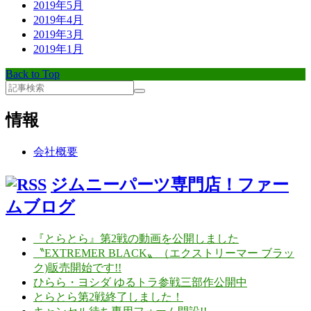
2019年5月
2019年4月
2019年3月
2019年1月
Back to Top
情報
会社概要
ジムニーパーツ専門店！ファー
ムブログ
『とらとら』第2戦の動画を公開しました
〝EXTREMER BLACK〟（エクストリーマー ブラッ
ク)販売開始です!!
ひらら・ヨシダ ゆるトラ参戦三部作公開中
とらとら第2戦終了しました！