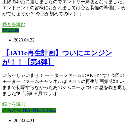
上限の40台に達しましたのでエントリー締切となりました。
エントラントの皆様におかれましては心と装備の準備はいか
がでしょうか？ 今回が初めてのレ […]
続きを読む
YouTube
2023.04.22
【JA11c再生計画】ついにエンジン
が！！【第4弾】
いらっしゃいませ！ モーターファームのAKIJIです♪ 今回の
モーターファームチャンネルはJA11ｃの再生計画第4弾!! い
ままで初爆すらなかったあのジムニーがついに息を吹き返し
ました💚 苦節6ヶ月の […]
続きを読む
とらとら TRY THE TRIAL
2023.04.21