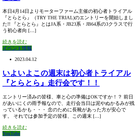
本日4月14日よりモーターファーム主催の初心者トライアル
『とらとら』（TRY THE TRIAL)のエントリーを開始しまし
た!! 『とらとら』とはJA系・JB23系・JB64系の3クラスで行
う初心者向 […]
続きを読む
イベント情報
2023.04.12
いよいよこの週末は初心者トライアル
『とらとら』走行会です！！
エントリー済みの皆様、車と心の準備はOKですか！？ 前日
があいにくの雨予報なので、走行会当日は泥やぬかるみが残
っているかも・・・ 念のために長靴があった方が安心で
す。 それでは参加予定の皆様、この週末 […]
続きを読む
YouTube