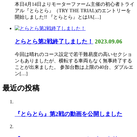
本日4月14日よりモーターファーム主催の初心者トライ
アル『とらとら』（TRY THE TRIAL)のエントリーを
開始しました!! 『とらとら』とはJA[…]
とらとら第2戦終了しました！
2023.09.06
今回は晴れのコース設定で若干難易度の高いセクショ
ンもありましたが、横転する車両もなく無事終了する
ことが出来ました。 参加台数は上限の40台、ダブルエ
ン[…]
最近の投稿
『とらとら』第2戦の動画を公開しました