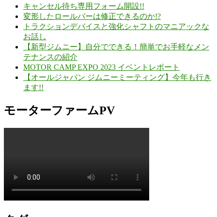
キャンセル待ち専用フォーム開設!!
変形したロールバーは修正できるのか!?
トラクションデバイスと強化シャフトのマニアックな
お話し
【新型ジムニー】自分でできる！簡単でお手軽なメン
テナンスの紹介
MOTOR CAMP EXPO 2023 イベントレポート
【オールジャパン ジムニーミーティング】今年も行き
ます!!
モーターファームPV