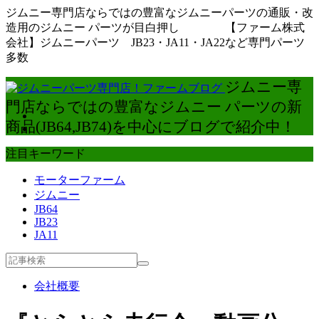
ジムニー専門店ならではの豊富なジムニーパーツの通販・改
造用のジムニー パーツが目白押し 【ファーム株式
会社】ジムニーパーツ JB23・JA11・JA22など専門パーツ
多数
ジムニー専
門店ならではの豊富なジムニー パーツの新
商品(JB64,JB74)を中心にブログで紹介中！
注目キーワード
モーターファーム
ジムニー
JB64
JB23
JA11
会社概要