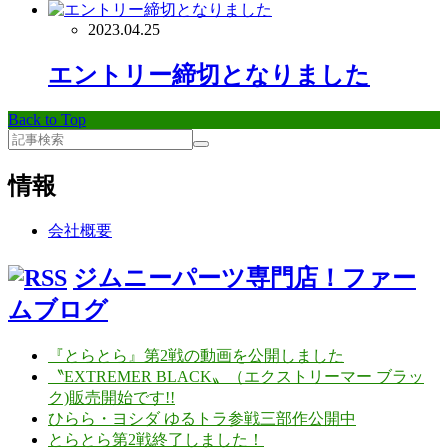
2023.04.25
エントリー締切となりました
Back to Top
情報
会社概要
ジムニーパーツ専門店！ファー
ムブログ
『とらとら』第2戦の動画を公開しました
〝EXTREMER BLACK〟（エクストリーマー ブラッ
ク)販売開始です!!
ひらら・ヨシダ ゆるトラ参戦三部作公開中
とらとら第2戦終了しました！