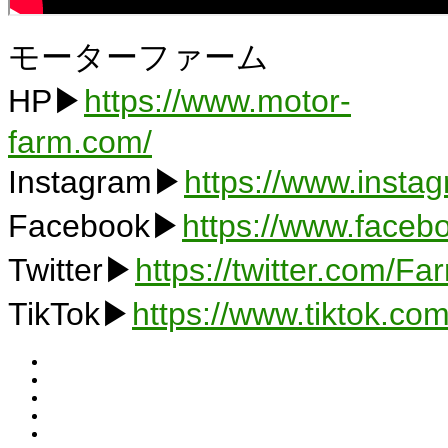
モーターファーム
HP▶
https://www.motor-
farm.com/
Instagram▶
https://www.insta
Facebook▶
https://www.faceb
Twitter▶
https://twitter.com/F
TikTok▶
https://www.tiktok.c