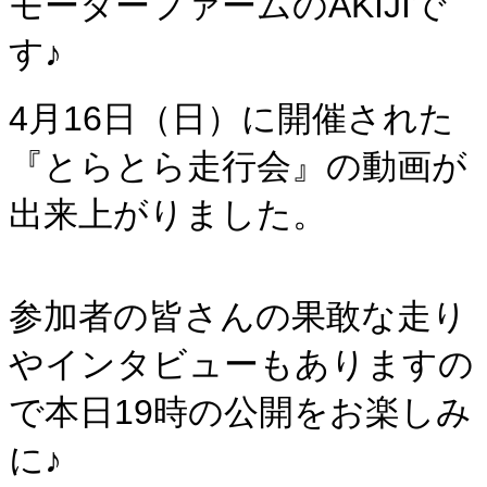
モーターファームのAKIJIで
す♪
4月16日（日）に開催された
『とらとら走行会』の動画が
出来上がりました。
参加者の皆さんの果敢な走り
やインタビューもありますの
で本日19時の公開をお楽しみ
に♪