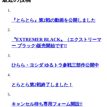
『とらとら』第2戦の動画を公開しました
〝EXTREMER BLACK〟（エクストリーマ
ー ブラック)販売開始です!!
ひらら・ヨシダ ゆるトラ参戦三部作公開中
とらとら第2戦終了しました！
キャンセル待ち専用フォーム開設!!