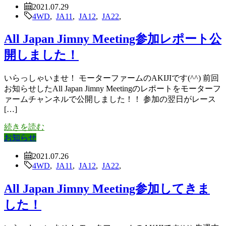
2021.07.29
4WD
,
JA11
,
JA12
,
JA22
,
All Japan Jimny Meeting参加レポート公
開しました！
いらっしゃいませ！ モーターファームのAKIJIです(^^) 前回
お知らせしたAll Japan Jimny Meetingのレポートをモーターフ
ァームチャンネルで公開しました！！ 参加の翌日がレース
[…]
続きを読む
お知らせ
2021.07.26
4WD
,
JA11
,
JA12
,
JA22
,
All Japan Jimny Meeting参加してきま
した！