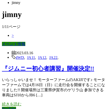
jimny
jimny
1/11ページ
>
イベント情報
2023.03.16
4WD
,
JA11
,
JA12
,
JA22
,
『ジムニー初心者講習』開催決定!!
いらっしゃいませ！ モーターファームのAKIJIです♪ モータ
ーファームでは4月16日（日）に走行会を開催することにな
りました!! 開催場所は三重県伊賀市のゲリラ山 参加できる
車両はSJ10からJB6 […]
続きを読む
YouTube