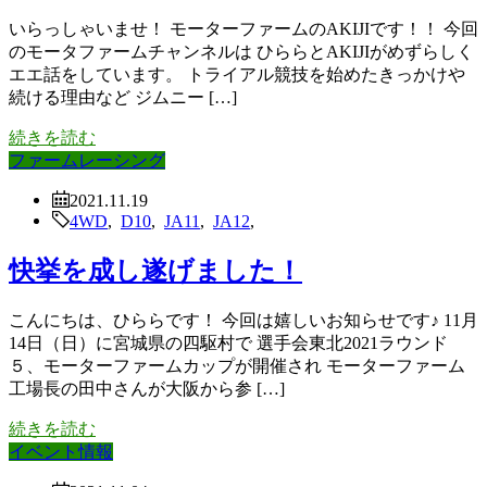
いらっしゃいませ！ モーターファームのAKIJIです！！ 今回
のモータファームチャンネルは ひららとAKIJIがめずらしく
エエ話をしています。 トライアル競技を始めたきっかけや
続ける理由など ジムニー […]
続きを読む
ファームレーシング
2021.11.19
4WD
,
D10
,
JA11
,
JA12
,
快挙を成し遂げました！
こんにちは、ひららです！ 今回は嬉しいお知らせです♪ 11月
14日（日）に宮城県の四駆村で 選手会東北2021ラウンド
５、モーターファームカップが開催され モーターファーム
工場長の田中さんが大阪から参 […]
続きを読む
イベント情報