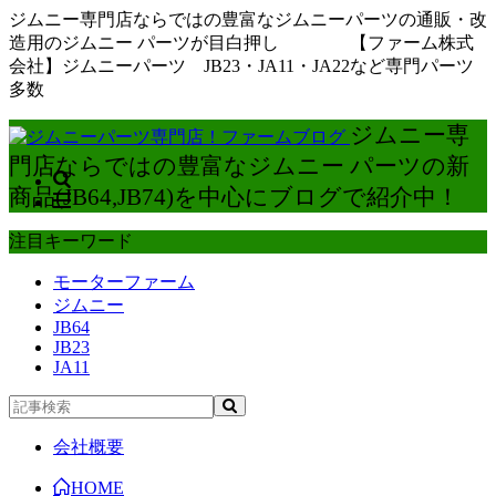
ジムニー専門店ならではの豊富なジムニーパーツの通販・改
造用のジムニー パーツが目白押し 【ファーム株式
会社】ジムニーパーツ JB23・JA11・JA22など専門パーツ
多数
ジムニー専
門店ならではの豊富なジムニー パーツの新
商品(JB64,JB74)を中心にブログで紹介中！
注目キーワード
モーターファーム
ジムニー
JB64
JB23
JA11
会社概要
HOME