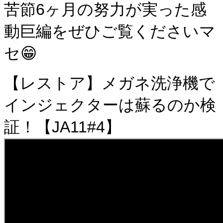
苦節6ヶ月の努力が実った感
動巨編をぜひご覧くださいマ
セ😁
【レストア】メガネ洗浄機で
インジェクターは蘇るのか検
証！【JA11#4】