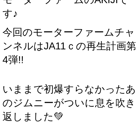
す♪
今回のモーターファームチャ
ンネルはJA11ｃの再生計画第
4弾!!
いままで初爆すらなかったあ
のジムニーがついに息を吹き
返しました💚