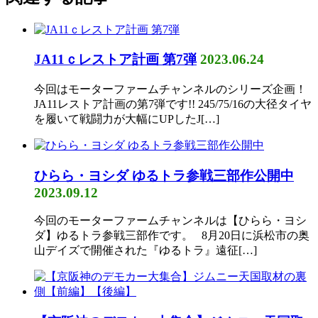
JA11ｃレストア計画 第7弾
2023.06.24
今回はモーターファームチャンネルのシリーズ企画！
JA11レストア計画の第7弾です!! 245/75/16の大径タイヤ
を履いて戦闘力が大幅にUPしたJ[…]
ひらら・ヨシダ ゆるトラ参戦三部作公開中
2023.09.12
今回のモーターファームチャンネルは【ひらら・ヨシ
ダ】ゆるトラ参戦三部作です。 8月20日に浜松市の奥
山デイズで開催された『ゆるトラ』遠征[…]