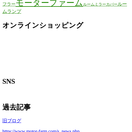
モーターファーム
ルー
フラー
ルームミラーカバー
ムランプ
オンラインショッピング
SNS
過去記事
旧ブログ
https://www.motor-farm.com/s_news.php