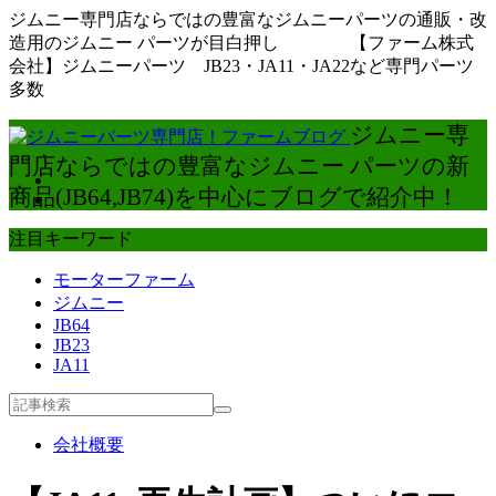
ジムニー専門店ならではの豊富なジムニーパーツの通販・改
造用のジムニー パーツが目白押し 【ファーム株式
会社】ジムニーパーツ JB23・JA11・JA22など専門パーツ
多数
ジムニー専
門店ならではの豊富なジムニー パーツの新
商品(JB64,JB74)を中心にブログで紹介中！
注目キーワード
モーターファーム
ジムニー
JB64
JB23
JA11
会社概要