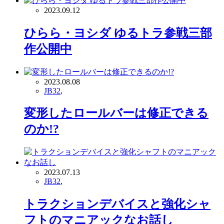
2023.09.12
ひらら・ヨシダ ゆるトラ参戦三部
作公開中
2023.08.08
JB32
,
変形したロールバーは修正できる
のか!?
2023.07.13
JB32
,
トラクションデバイスと強化シャ
フトのマニアックなお話し