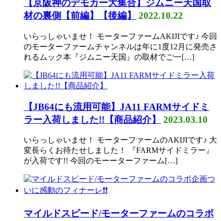
【京阪神のデモカー大集合】ジムニー天国取
材の裏側【前編】【後編】
2022.10.22
いらっしゃいませ！ モーターファームAKIJIです♪ 今回
のモーターファームチャンネルは年に1度12月に発売さ
れるムック本『ジムニー天国』の取材でご一[…]
【JB64にも流用可能】JA11 FARMサイドミ
ラー入荷しました!!【商品紹介】
2023.03.10
いらっしゃいませ！ モーターファームのAKIJIです♪ 大
変長らくお待たせしました！ 『FARMサイドミラー』
が入荷です!! 今回のモーーターファーム[…]
マイルドスピード/モーターファームのコラボ