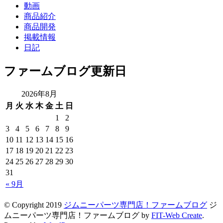
動画
商品紹介
商品開発
掲載情報
日記
ファームブログ更新日
2026年8月
月
火
水
木
金
土
日
1
2
3
4
5
6
7
8
9
10
11
12
13
14
15
16
17
18
19
20
21
22
23
24
25
26
27
28
29
30
31
« 9月
© Copyright 2019
ジムニーパーツ専門店！ファームブログ
ジ
ムニーパーツ専門店！ファームブログ by
FIT-Web Create
.