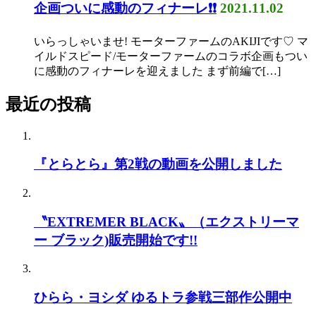
企画ついに感動のフィナーレ❗❗
2021.11.02
いらっしゃいませ! モーターファームのAKIJIです♡ マ
イルドスピード/モーターファームのコラボ企画もつい
に感動のフィナーレを迎えました まず前編で[…]
最近の投稿
『とらとら』第2戦の動画を公開しました
〝EXTREMER BLACK〟（エクストリーマ
ー ブラック)販売開始です!!
ひらら・ヨシダ ゆるトラ参戦三部作公開中