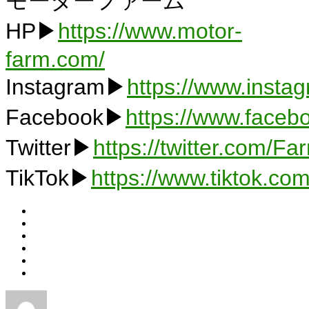
モーターファーム
HP▶
https://www.motor-
farm.com/
Instagram▶
https://www.insta
Facebook▶
https://www.faceb
Twitter▶
https://twitter.com/F
TikTok▶
https://www.tiktok.c