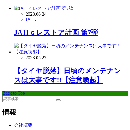
2023.06.24
JA11
,
JA11ｃレストア計画 第7弾
2023.05.27
【タイヤ脱落】日頃のメンテナン
スは大事です!!【注意喚起】
Back to Top
情報
会社概要