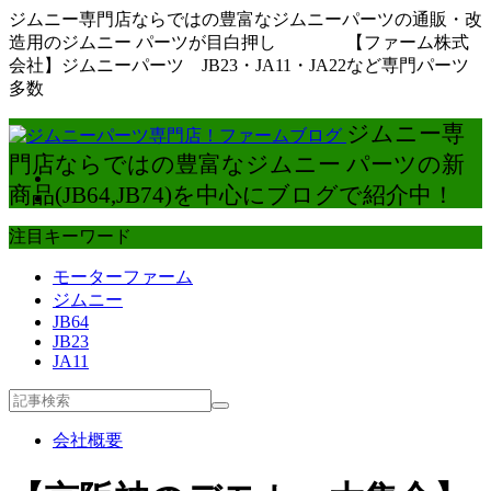
ジムニー専門店ならではの豊富なジムニーパーツの通販・改
造用のジムニー パーツが目白押し 【ファーム株式
会社】ジムニーパーツ JB23・JA11・JA22など専門パーツ
多数
ジムニー専
門店ならではの豊富なジムニー パーツの新
商品(JB64,JB74)を中心にブログで紹介中！
注目キーワード
モーターファーム
ジムニー
JB64
JB23
JA11
会社概要