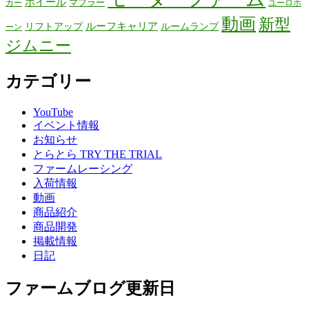
ホイール
マフラー
カー
ユーロホ
動画
新型
リフトアップ
ルーフキャリア
ルームランプ
ーン
ジムニー
カテゴリー
YouTube
イベント情報
お知らせ
とらとら TRY THE TRIAL
ファームレーシング
入荷情報
動画
商品紹介
商品開発
掲載情報
日記
ファームブログ更新日