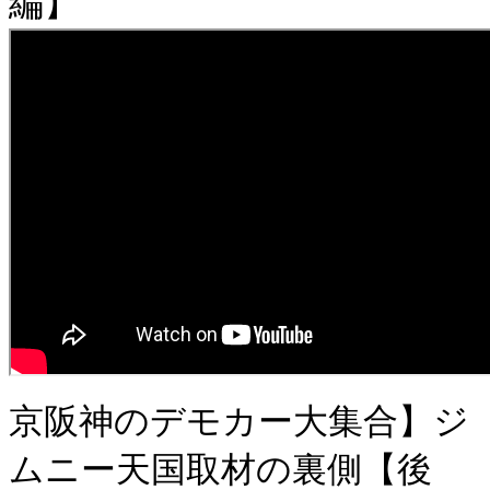
編】
京阪神のデモカー大集合】ジ
ムニー天国取材の裏側【後