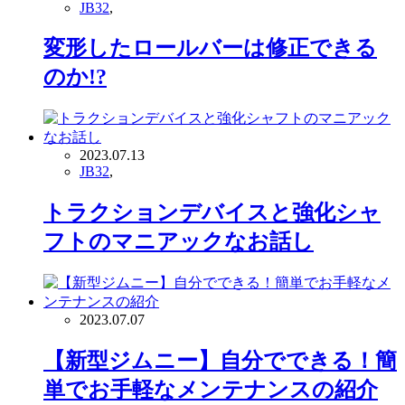
JB32
,
変形したロールバーは修正できる
のか!?
2023.07.13
JB32
,
トラクションデバイスと強化シャ
フトのマニアックなお話し
2023.07.07
【新型ジムニー】自分でできる！簡
単でお手軽なメンテナンスの紹介