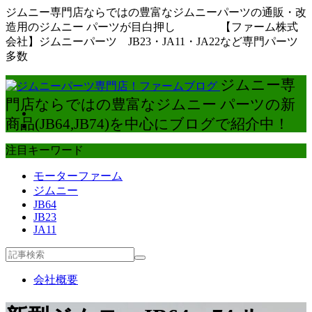
ジムニー専門店ならではの豊富なジムニーパーツの通販・改
造用のジムニー パーツが目白押し 【ファーム株式
会社】ジムニーパーツ JB23・JA11・JA22など専門パーツ
多数
ジムニー専
門店ならではの豊富なジムニー パーツの新
商品(JB64,JB74)を中心にブログで紹介中！
注目キーワード
モーターファーム
ジムニー
JB64
JB23
JA11
会社概要