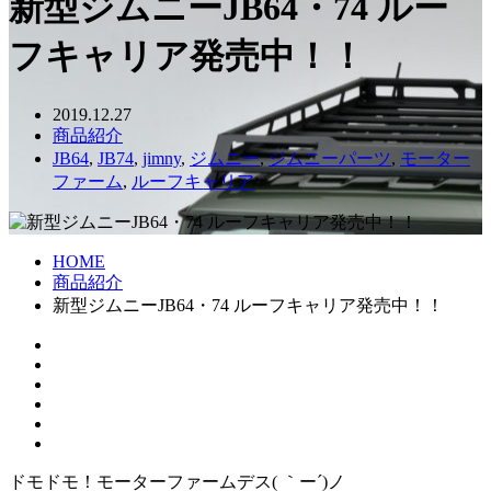
新型ジムニーJB64・74 ルー
フキャリア発売中！！
2019.12.27
商品紹介
JB64
,
JB74
,
jimny
,
ジムニー
,
ジムニーパーツ
,
モーター
ファーム
,
ルーフキャリア
HOME
商品紹介
新型ジムニーJB64・74 ルーフキャリア発売中！！
ドモドモ！モーターファームデス( ｀ー´)ノ