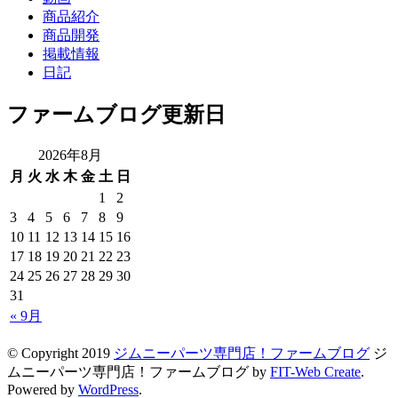
商品紹介
商品開発
掲載情報
日記
ファームブログ更新日
2026年8月
月
火
水
木
金
土
日
1
2
3
4
5
6
7
8
9
10
11
12
13
14
15
16
17
18
19
20
21
22
23
24
25
26
27
28
29
30
31
« 9月
© Copyright 2019
ジムニーパーツ専門店！ファームブログ
ジ
ムニーパーツ専門店！ファームブログ by
FIT-Web Create
.
Powered by
WordPress
.