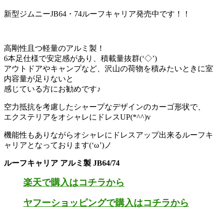
新型ジムニーJB64・74ルーフキャリア発売中です！！
高剛性且つ軽量のアルミ製！
6本足仕様で安定感があり、積載量抜群(‘◇’)ゞ
アウトドアやキャンプなど、沢山の荷物を積みたいときに室
内容量が足りないと
感じている方にお勧めです♪
空力抵抗を考慮したシャープなデザインのカーゴ形状で、
エクステリアをオシャレにドレスUP(*^^)v
機能性もありながらオシャレにドレスアップ出来るルーフキ
ャリアとなっております(‘ω’)ノ
ルーフキャリア アルミ製 JB64/74
楽天で購入はコチラから
ヤフーショッピングで購入はコチラから