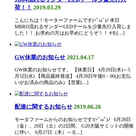
荷！！
2019.03.29
こんにちは！モーターファームです(=ﾟωﾟ)ﾉ 本日
MBRO流れるサンダーLEDテールを少量先行入荷しま
した！！ お求めの方はお早めにどうぞ！！ #モ[…]
GW休業のお知らせ
2021.04.17
GW休業のお知らせです。 【休業日】 4月29日(木)～5
月5日(水) 【商品最終発送】 4月28日午後0：00(お支払
いがお済みの商品のみ) 【営業[…]
配達に関するお知らせ
2019.06.26
モータファームからのお知らせです!(=ﾟωﾟ)ﾉ 6月28日
（金）、29日（土）の2日間、 G20大阪サミットの開催
に伴い、 6月27日（木）～3[…]