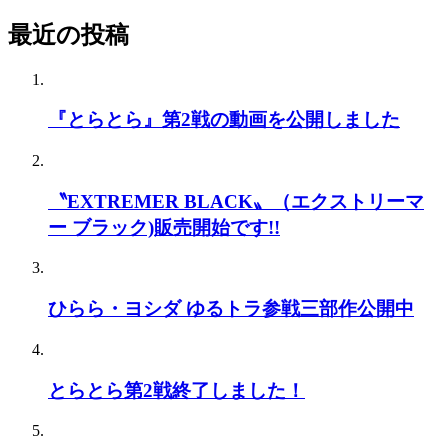
最近の投稿
『とらとら』第2戦の動画を公開しました
〝EXTREMER BLACK〟（エクストリーマ
ー ブラック)販売開始です!!
ひらら・ヨシダ ゆるトラ参戦三部作公開中
とらとら第2戦終了しました！