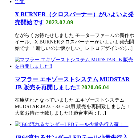
X BURNER（クロスバーナー）がいよいよ発
売開始です
2023.02.09
ながらくお待たせしました モーターファームの新作ホ
イール、X BURNERクロスバーナーがいよいよ発売開
始です 「新しいのに懐かしい」レトロデザインの[…]
マフラー エキゾーストシステム MUDSTAR
JB 販売を再開しました!!
2020.06.04
在庫切れとなっていました エキゾーストシステム
MUDSTAR JB23・33・43用 販売を再開致しました！
大変お待たせ致しました!! 適合車両：[…]
JB64流れるサンダーLEDテール少量先行入