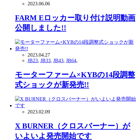
2023.06.06
FARM Eロッカー取り付け説明動画
公開しました!!
2023.04.27
JB23
,
JB33
,
JB43
,
JB64
,
モーターファーム×KYBの14段調整
式ショックが新発売!!
2023.02.09
X BURNER（クロスバーナー）が
いよいよ発売開始です