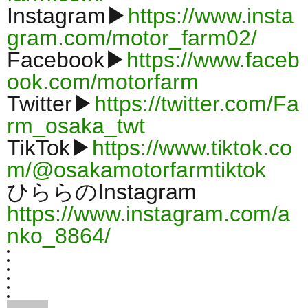
Instagram▶
https://www.insta
gram.com/motor_farm02/
Facebook▶
https://www.faceb
ook.com/motorfarm
Twitter▶
https://twitter.com/Fa
rm_osaka_twt
TikTok▶
https://www.tiktok.co
m/@osakamotorfarmtiktok
ひららのInstagram
https://www.instagram.com/a
nko_8864/