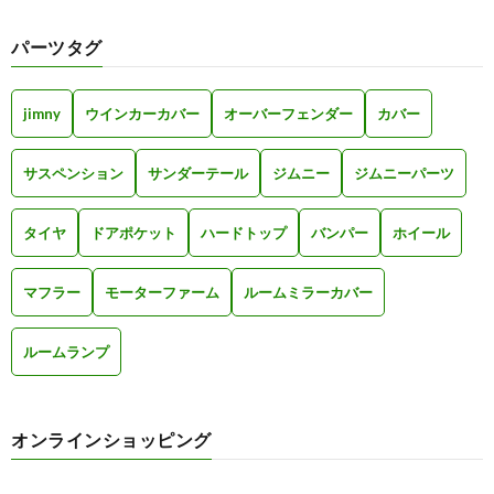
パーツタグ
jimny
ウインカーカバー
オーバーフェンダー
カバー
サスペンション
サンダーテール
ジムニー
ジムニーパーツ
タイヤ
ドアポケット
ハードトップ
バンパー
ホイール
マフラー
モーターファーム
ルームミラーカバー
ルームランプ
オンラインショッピング