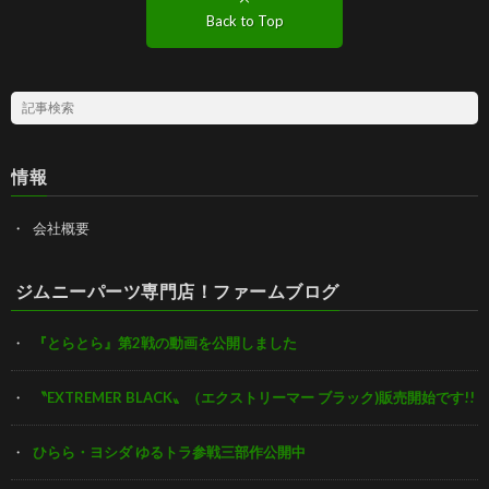
Back to Top
情報
会社概要
ジムニーパーツ専門店！ファームブログ
『とらとら』第2戦の動画を公開しました
〝EXTREMER BLACK〟（エクストリーマー ブラック)販売開始です!!
ひらら・ヨシダ ゆるトラ参戦三部作公開中