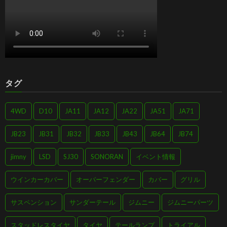
タグ
4WD
D10
JA11
JA12
JA22
JA51
JA71
JB23
JB31
JB32
JB33
JB43
JB64
JB74
jimny
LSD
SJ30
SONORAN
イベント情報
ウインカーカバー
オーバーフェンダー
カバー
グリル
サスペンション
サンダーテール
ジムニー
ジムニーパーツ
スタッドレスタイヤ
タイヤ
テールランプ
トライアル