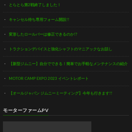
とらとら第2戦終了しました！
キャンセル待ち専用フォーム開設!!
変形したロールバーは修正できるのか!?
トラクションデバイスと強化シャフトのマニアックなお話し
【新型ジムニー】自分でできる！簡単でお手軽なメンテナンスの紹介
MOTOR CAMP EXPO 2023 イベントレポート
【オールジャパン ジムニーミーティング】今年も行きます!!
モーターファームPV