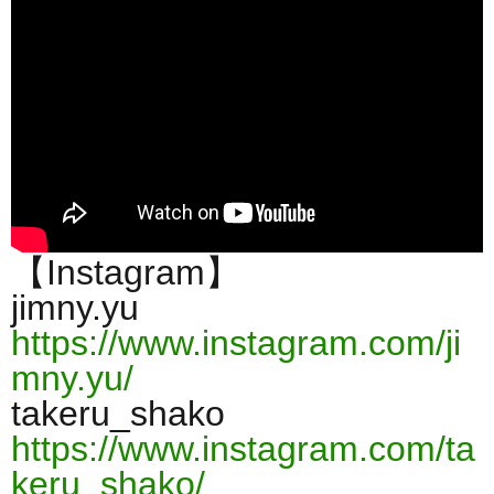
【Instagram】
jimny.yu
https://www.instagram.com/ji
mny.yu/
takeru_shako
https://www.instagram.com/ta
keru_shako/