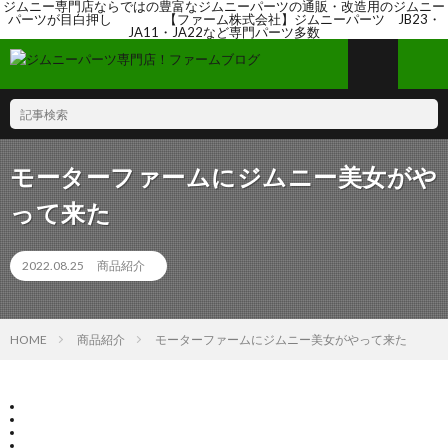
ジムニー専門店ならではの豊富なジムニーパーツの通販・改造用のジムニー
パーツが目白押し 【ファーム株式会社】ジムニーパーツ JB23・
JA11・JA22など専門パーツ多数
モーターファームにジムニー美女がや
って来た
2022.08.25
商品紹介
HOME
商品紹介
モーターファームにジムニー美女がやって来た