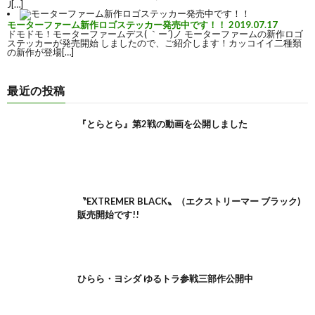
J[…]
モーターファーム新作ロゴステッカー発売中です！！
2019.07.17
ドモドモ！モーターファームデス( ｀ー´)ノ モーターファームの新作ロゴ
ステッカーが発売開始 しましたので、ご紹介します！カッコイイ二種類
の新作が登場[…]
最近の投稿
『とらとら』第2戦の動画を公開しました
〝EXTREMER BLACK〟（エクストリーマー ブラック)
販売開始です!!
ひらら・ヨシダ ゆるトラ参戦三部作公開中