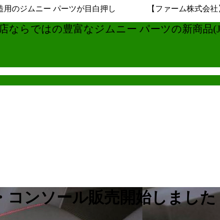
用のジムニー パーツが目白押し 【ファーム株式会社】ジムニ
ならではの豊富なジムニー パーツの新商品(JB6
・コンソール販売開始しました