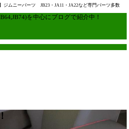
ーパーツ JB23・JA11・JA22など専門パーツ多数
4,JB74)を中心にブログで紹介中！
！