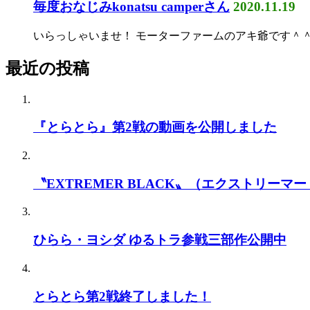
毎度おなじみkonatsu camperさん
2020.11.19
いらっしゃいませ！ モーターファームのアキ爺です＾＾ 今回k
最近の投稿
『とらとら』第2戦の動画を公開しました
〝EXTREMER BLACK〟（エクストリーマー
ひらら・ヨシダ ゆるトラ参戦三部作公開中
とらとら第2戦終了しました！