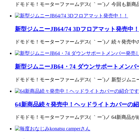
ドモドモ！モーターファームデス( ｀ー´)ノ 今回も新商
新型ジムニーJB64/74 3Dフロアマット発売中
ドモドモ！モーターファームデス( ｀ー´)ノ 続々発売中の新
新型ジムニーJB64・74 ダウンサポートメン
ドモドモ！モーターファームデス( ｀ー´)ノ 新型ジムニ
64新商品続々発売中！ヘッドライトカバーの
ドモドモ！モーターファームデス( ｀ー´)ノ 64新商