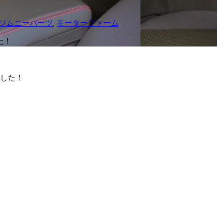
ジムニーパーツ
,
モーターファーム
した！