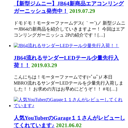
【新型ジムニー】JB64新商品エアコンリング
ガーニッシュ発売中！
2019.07.29
ドモドモ！モーターファームデス( ｀ー´)ノ 新型ジムニ
ーJB64の新商品を紹介していきますよー！ 今回はエア
コンリングガーニッシュ 2Pの紹介です！[…]
JB64流れるサンダーLEDテール少量先行入
荷！！
2019.03.29
こんにちは！モーターファームです(=ﾟωﾟ)ﾉ 本日
MBRO流れるサンダーLEDテールを少量先行入荷しま
した！！ お求めの方はお早めにどうぞ！！ #モ[…]
人気YouTuberのGarage１１さんがレビューし
てくれています♪
2021.06.02