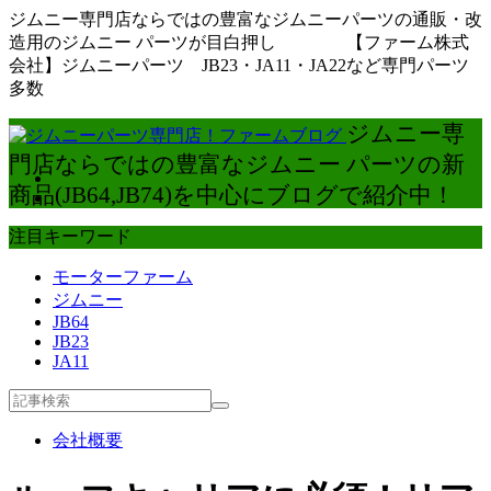
ジムニー専門店ならではの豊富なジムニーパーツの通販・改
造用のジムニー パーツが目白押し 【ファーム株式
会社】ジムニーパーツ JB23・JA11・JA22など専門パーツ
多数
ジムニー専
門店ならではの豊富なジムニー パーツの新
商品(JB64,JB74)を中心にブログで紹介中！
注目キーワード
モーターファーム
ジムニー
JB64
JB23
JA11
会社概要