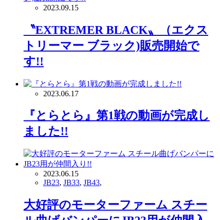
2023.09.15
〝EXTREMER BLACK〟（エクス
トリーマー ブラック)販売開始で
す!!
2023.06.17
『とらとら』第1戦の動画が完成し
ました!!
2023.06.15
JB23
,
JB33
,
JB43
,
大好評のモーターファーム スチー