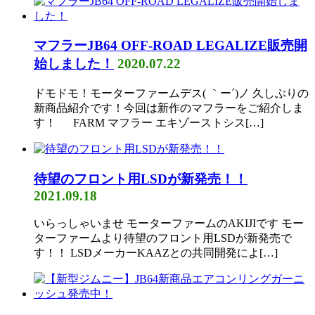
マフラーJB64 OFF-ROAD LEGALIZE販売開
始しました！
2020.07.22
ドモドモ！モーターファームデス( ｀ー´)ノ 久しぶりの
新商品紹介です！今回は新作のマフラーをご紹介しま
す！ FARM マフラー エキゾーストシス[…]
待望のフロント用LSDが新発売！！
2021.09.18
いらっしゃいませ モーターファームのAKIJIです モー
ターファームより待望のフロント用LSDが新発売で
す！！ LSDメーカーKAAZとの共同開発によ[…]