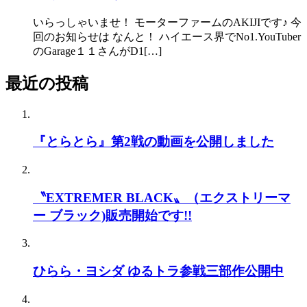
いらっしゃいませ！ モーターファームのAKIJIです♪ 今
回のお知らせは なんと！ ハイエース界でNo1.YouTuber
のGarage１１さんがD1[…]
最近の投稿
『とらとら』第2戦の動画を公開しました
〝EXTREMER BLACK〟（エクストリーマ
ー ブラック)販売開始です!!
ひらら・ヨシダ ゆるトラ参戦三部作公開中