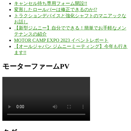
キャンセル待ち専用フォーム開設!!
変形したロールバーは修正できるのか!?
トラクションデバイスと強化シャフトのマニアックな
お話し
【新型ジムニー】自分でできる！簡単でお手軽なメン
テナンスの紹介
MOTOR CAMP EXPO 2023 イベントレポート
【オールジャパン ジムニーミーティング】今年も行き
ます!!
モーターファームPV