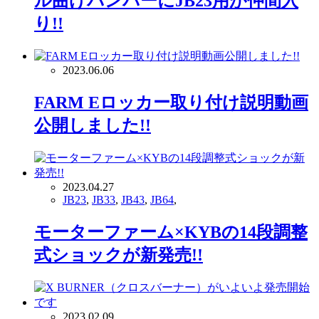
ル曲げバンパーにJB23用が仲間入
り!!
2023.06.06
FARM Eロッカー取り付け説明動画
公開しました!!
2023.04.27
JB23
,
JB33
,
JB43
,
JB64
,
モーターファーム×KYBの14段調整
式ショックが新発売!!
2023.02.09