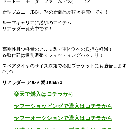
ドモドモ！モーターファームデス( ｀ー´)ノ
新型ジムニーJB64、74の新商品が続々発売中です！
ルーフキャリアに必須のアイテム
リアラダー発売中です！
高剛性且つ軽量のアルミ製で車体側への負担を軽減！
各取付部は個別調整でフィッティングバッチリ！
スペアタイヤのサイズ次第で移動ブラケットにも適合します
(‘◇’)ゞ
リアラダー アルミ製 JB64/74
楽天で購入はコチラから
ヤフーショッピングで購入はコチラから
ヤフーオークションで購入はコチラから