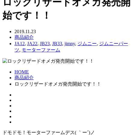
ロックリザードオメガ発売開
始です！！
2019.11.23
商品紹介
JA12
,
JA22
,
JB23
,
JB33
,
jimny
,
ジムニー
,
ジムニーパー
ツ
,
モーターファーム
HOME
商品紹介
ロックリザードオメガ発売開始です！！
ドモドモ！モーターファームデス( ｀ー´)ノ