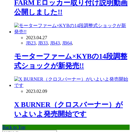
FARM Eロッカー取り付け説明動画
公開しました!!
2023.04.27
JB23
,
JB33
,
JB43
,
JB64
,
モーターファーム×KYBの14段調整
式ショックが新発売!!
2023.02.09
X BURNER（クロスバーナー）が
いよいよ発売開始です
Back to Top