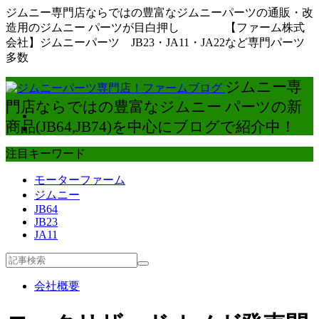
ジムニー専門店ならではの豊富なジムニーパーツの通販・改
造用のジムニー パーツが目白押し 【ファーム株式
会社】ジムニーパーツ JB23・JA11・JA22など専門パーツ
多数
ジムニー専
門店ならではの豊富なジムニー パーツの新
商品(JB64,JB74)を中心にブログで紹介中！
注目キーワード
モーターファーム
ジムニー
JB64
JB23
JA11
会社概要