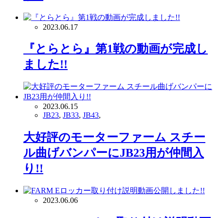
2023.06.17
『とらとら』第1戦の動画が完成し
ました!!
2023.06.15
JB23
,
JB33
,
JB43
,
大好評のモーターファーム スチー
ル曲げバンパーにJB23用が仲間入
り!!
2023.06.06