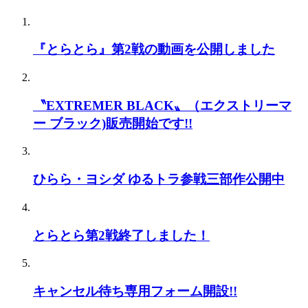
『とらとら』第2戦の動画を公開しました
〝EXTREMER BLACK〟（エクストリーマ
ー ブラック)販売開始です!!
ひらら・ヨシダ ゆるトラ参戦三部作公開中
とらとら第2戦終了しました！
キャンセル待ち専用フォーム開設!!