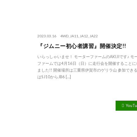
2023.03.16
4WD
,
JA11
,
JA12
,
JA22
『ジムニー初心者講習』開催決定!!
いらっしゃいませ！ モーターファームのAKIJIです♪ モ
ファームでは4月16日（日）に走行会を開催することに
ました!! 開催場所は三重県伊賀市のゲリラ山 参加でき
はSJ10からJB6 […]
YouT