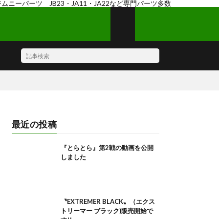
ーツ JB23・JA11・JA22など専門パーツ多数
最近の投稿
『とらとら』第2戦の動画を公開
しました
〝EXTREMER BLACK〟（エクス
トリーマー ブラック)販売開始で