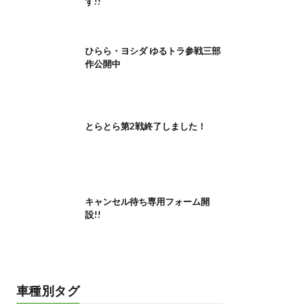
す!!
ひらら・ヨシダ ゆるトラ参戦三部
作公開中
とらとら第2戦終了しました！
キャンセル待ち専用フォーム開
設!!
車種別タグ