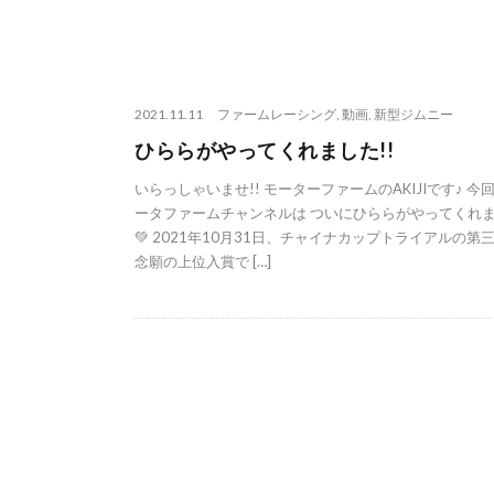
2021.11.11
ファームレーシング
,
動画
,
新型ジムニー
ひららがやってくれました!!
いらっしゃいませ!! モーターファームのAKIJIです♪ 今
ータファームチャンネルは ついにひららがやってくれ
💚 2021年10月31日、チャイナカップトライアルの第
念願の上位入賞で […]