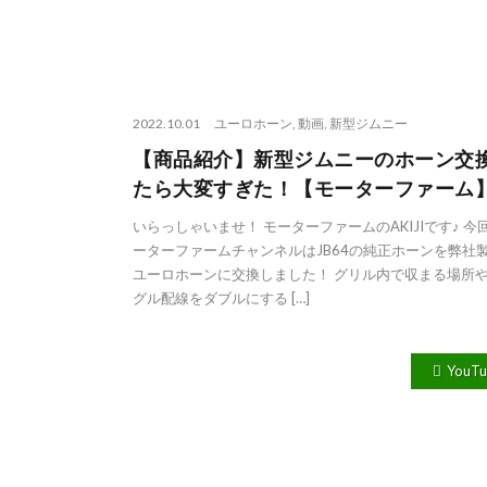
2022.10.01
ユーロホーン
,
動画
,
新型ジムニー
【商品紹介】新型ジムニーのホーン交
たら大変すぎた！【モーターファーム
いらっしゃいませ！ モーターファームのAKIJIです♪ 今
ーターファームチャンネルはJB64の純正ホーンを弊社
ユーロホーンに交換しました！ グリル内で収まる場所
グル配線をダブルにする […]
YouT