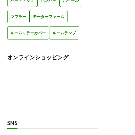
ハードトップ
バンパー
ホイール
マフラー
モーターファーム
ルームミラーカバー
ルームランプ
オンラインショッピング
SNS