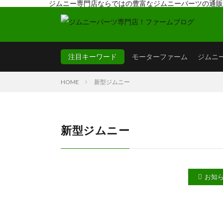
ジムニー専門店ならではの豊富なジムニーパーツの通販
ジムニー専門店ならではの豊富なジムニー パーツの新商品
注目キーワード
モーターファーム
ジムニ
HOME
新型ジムニー
新型ジムニー
お知