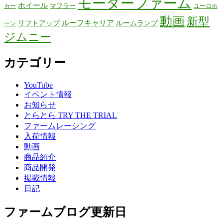
モーターファーム
ホイール
マフラー
カー
ユーロホ
動画
新型
リフトアップ
ルーフキャリア
ルームランプ
ーン
ジムニー
カテゴリー
YouTube
イベント情報
お知らせ
とらとら TRY THE TRIAL
ファームレーシング
入荷情報
動画
商品紹介
商品開発
掲載情報
日記
ファームブログ更新日