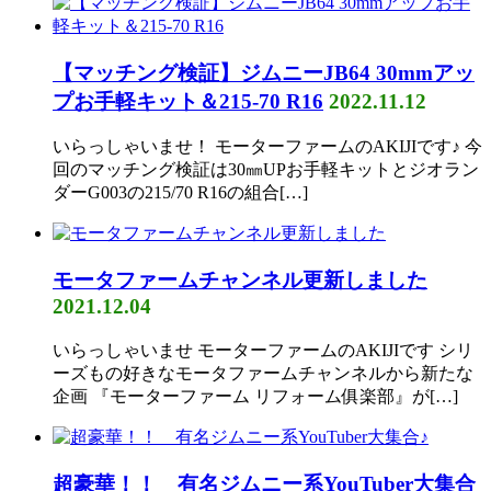
【マッチング検証】ジムニーJB64 30mmアッ
プお手軽キット＆215-70 R16
2022.11.12
いらっしゃいませ！ モーターファームのAKIJIです♪ 今
回のマッチング検証は30㎜UPお手軽キットとジオラン
ダーG003の215/70 R16の組合[…]
モータファームチャンネル更新しました
2021.12.04
いらっしゃいませ モーターファームのAKIJIです シリ
ーズもの好きなモータファームチャンネルから新たな
企画 『モーターファーム リフォーム俱楽部』が[…]
超豪華！！ 有名ジムニー系YouTuber大集合