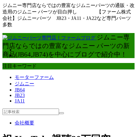
ジムニー専門店ならではの豊富なジムニーパーツの通販・改
造用のジムニー パーツが目白押し 【ファーム株式
会社】ジムニーパーツ JB23・JA11・JA22など専門パーツ
多数
ジムニー専
門店ならではの豊富なジムニー パーツの新
商品(JB64,JB74)を中心にブログで紹介中！
注目キーワード
モーターファーム
ジムニー
JB64
JB23
JA11
会社概要