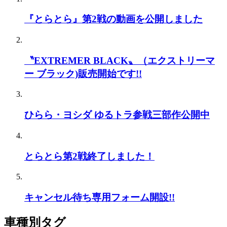
『とらとら』第2戦の動画を公開しました
〝EXTREMER BLACK〟（エクストリーマ
ー ブラック)販売開始です!!
ひらら・ヨシダ ゆるトラ参戦三部作公開中
とらとら第2戦終了しました！
キャンセル待ち専用フォーム開設!!
車種別タグ