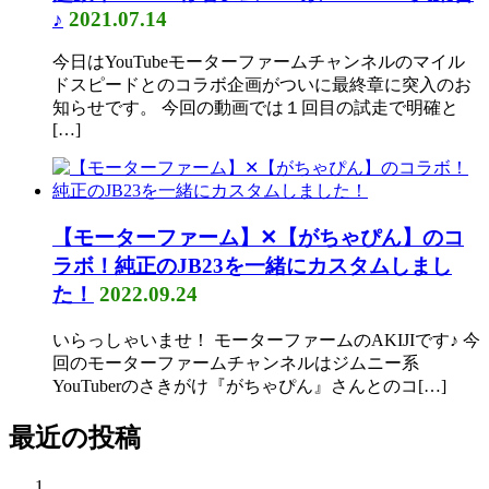
♪
2021.07.14
今日はYouTubeモーターファームチャンネルのマイル
ドスピードとのコラボ企画がついに最終章に突入のお
知らせです。 今回の動画では１回目の試走で明確と
[…]
【モーターファーム】✕【がちゃぴん】のコ
ラボ！純正のJB23を一緒にカスタムしまし
た！
2022.09.24
いらっしゃいませ！ モーターファームのAKIJIです♪ 今
回のモーターファームチャンネルはジムニー系
YouTuberのさきがけ『がちゃぴん』さんとのコ[…]
最近の投稿