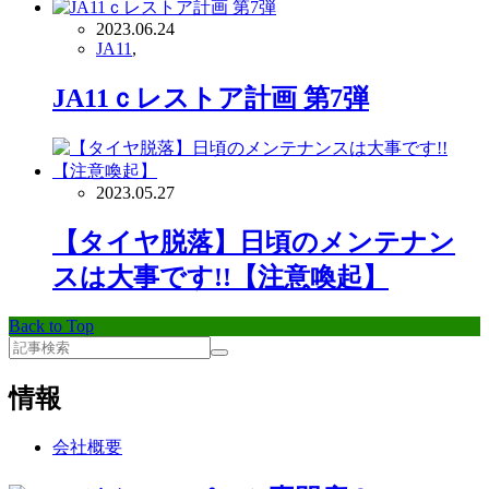
2023.06.24
JA11
,
JA11ｃレストア計画 第7弾
2023.05.27
【タイヤ脱落】日頃のメンテナン
スは大事です!!【注意喚起】
Back to Top
情報
会社概要