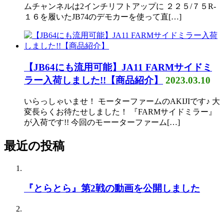
ムチャンネルは2インチリフトアップに ２２５/７５R-
１６を履いたJB74のデモカーを使って直[…]
【JB64にも流用可能】JA11 FARMサイドミ
ラー入荷しました!!【商品紹介】
2023.03.10
いらっしゃいませ！ モーターファームのAKIJIです♪ 大
変長らくお待たせしました！ 『FARMサイドミラー』
が入荷です!! 今回のモーーターファーム[…]
最近の投稿
『とらとら』第2戦の動画を公開しました