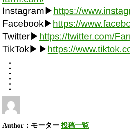
Instagram▶
https://www.insta
Facebook▶
https://www.faceb
Twitter▶
https://twitter.com/F
TikTok▶▶
https://www.tiktok
Author：モーター
投稿一覧