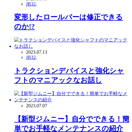
JB32
,
変形したロールバーは修正できる
のか!?
2023.07.13
JB32
,
トラクションデバイスと強化シャ
フトのマニアックなお話し
2023.07.07
【新型ジムニー】自分でできる！簡
単でお手軽なメンテナンスの紹介