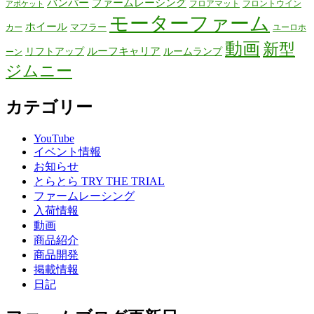
バンパー
ファームレーシング
フロアマット
フロントウイン
アポケット
モーターファーム
ホイール
マフラー
カー
ユーロホ
動画
新型
リフトアップ
ルーフキャリア
ルームランプ
ーン
ジムニー
カテゴリー
YouTube
イベント情報
お知らせ
とらとら TRY THE TRIAL
ファームレーシング
入荷情報
動画
商品紹介
商品開発
掲載情報
日記