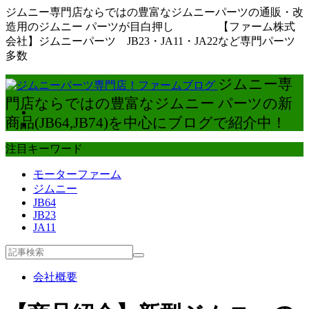
ジムニー専門店ならではの豊富なジムニーパーツの通販・改
造用のジムニー パーツが目白押し 【ファーム株式
会社】ジムニーパーツ JB23・JA11・JA22など専門パーツ
多数
ジムニー専
門店ならではの豊富なジムニー パーツの新
商品(JB64,JB74)を中心にブログで紹介中！
注目キーワード
モーターファーム
ジムニー
JB64
JB23
JA11
会社概要