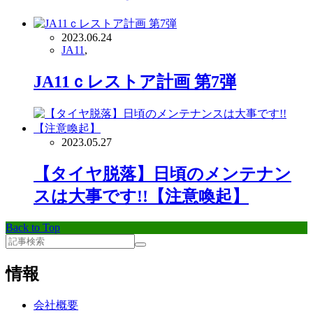
2023.06.24
JA11
,
JA11ｃレストア計画 第7弾
2023.05.27
【タイヤ脱落】日頃のメンテナン
スは大事です!!【注意喚起】
Back to Top
情報
会社概要