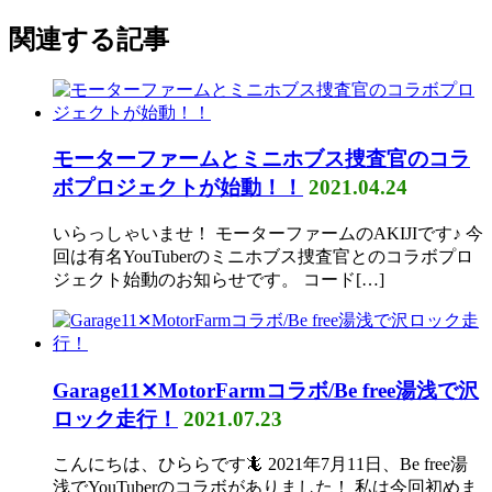
関連する記事
モーターファームとミニホブス捜査官のコラ
ボプロジェクトが始動！！
2021.04.24
いらっしゃいませ！ モーターファームのAKIJIです♪ 今
回は有名YouTuberのミニホブス捜査官とのコラボプロ
ジェクト始動のお知らせです。 コード[…]
Garage11✕MotorFarmコラボ/Be free湯浅で沢
ロック走行！
2021.07.23
こんにちは、ひららです🦎 2021年7月11日、Be free湯
浅でYouTuberのコラボがありました！ 私は今回初めま