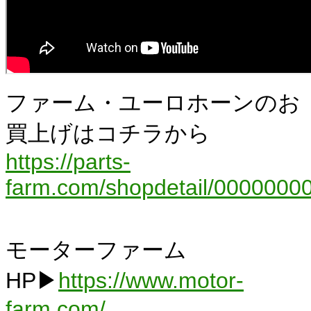
ファーム・ユーロホーンのお
買上げはコチラから
https://parts-
farm.com/shopdetail/00000000
モーターファーム
HP▶
https://www.motor-
farm.com/