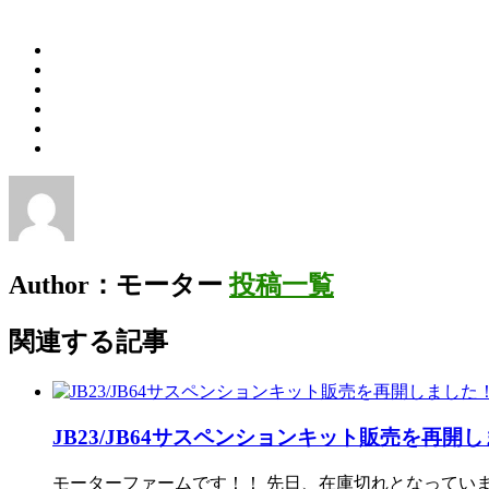
Author：モーター
投稿一覧
関連する記事
JB23/JB64サスペンションキット販売を再開
モーターファームです！！ 先日、在庫切れとなっていまし