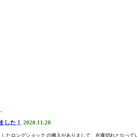
しました！
2020.11.20
たロングショック の搬入がありまして、在庫切れとなっていたJB