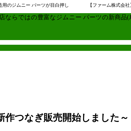
用のジムニー パーツが目白押し 【ファーム株式会社】ジムニ
ならではの豊富なジムニー パーツの新商品(JB6
新作つなぎ販売開始しました～