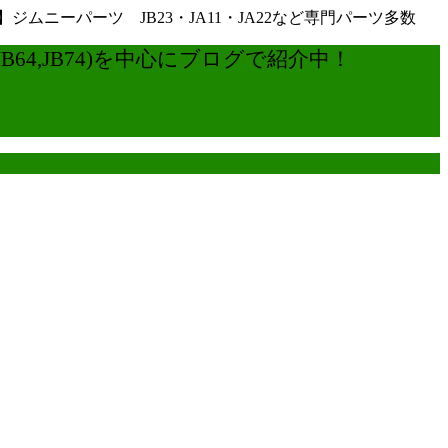
ーパーツ JB23・JA11・JA22など専門パーツ多数
4,JB74)を中心にブログで紹介中！