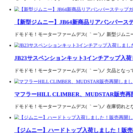
【新型ジムニー】JB64新商品リアバンパース
ドモドモ！モーターファームデス( ｀ー´)ノ 新型ジム
JB23サスペンションキット3インチアップ入
ドモドモ！モーターファームデス( ｀ー´)ノ 欠品とな
マフラーHILL CLIMBER、MUDSTAR販売
ドモドモ！モーターファームデス( ｀ー´)ノ 在庫切れとなって
【ジムニー】ハードトップ入荷しました！販売