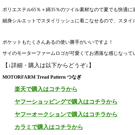
ポリエステル65％＋綿35％のツイル素材なので夏でも快適に
細身シルエットでスタイリッシュに着こなせるので、スタイルが生
ポケットもたくさんあるの使い勝手がいいですよ！
サイのモーターファームロゴが可愛くてお洒落な感じなって
【↓詳細・購入は以下からどうぞ↓】
MOTORFARM Tread Pattern つなぎ
楽天で購入はコチラから
ヤフーショッピングで購入はコチラから
ヤフーオークションで購入はコチラから
カラミで購入はコチラから