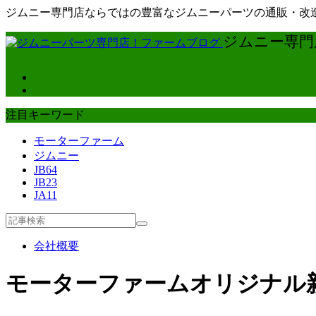
ジムニー専門店ならではの豊富なジムニーパーツの通販・改造
ジムニー専門店
注目キーワード
モーターファーム
ジムニー
JB64
JB23
JA11
会社概要
モーターファームオリジナル