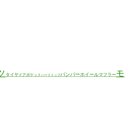
ツ
モ
バンパー
ホイール
タイヤ
マフラー
ドアポケット
ハードトップ