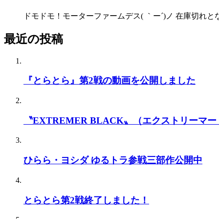
ドモドモ！モーターファームデス( ｀ー´)ノ 在庫切れと
最近の投稿
『とらとら』第2戦の動画を公開しました
〝EXTREMER BLACK〟（エクストリーマー
ひらら・ヨシダ ゆるトラ参戦三部作公開中
とらとら第2戦終了しました！