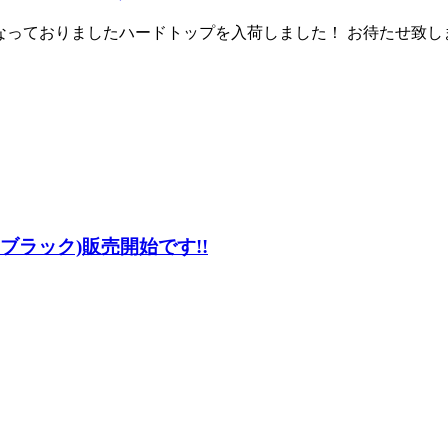
なっておりましたハードトップを入荷しました！ お待たせ致しました_
 ブラック)販売開始です!!