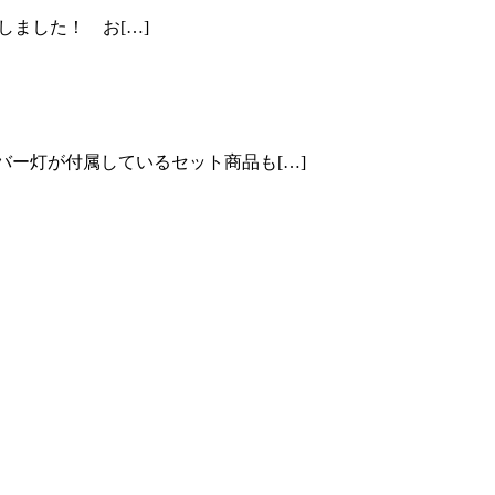
開しました！ お[…]
ンバー灯が付属しているセット商品も[…]