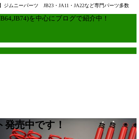
ーパーツ JB23・JA11・JA22など専門パーツ多数
4,JB74)を中心にブログで紹介中！
ト発売中です！