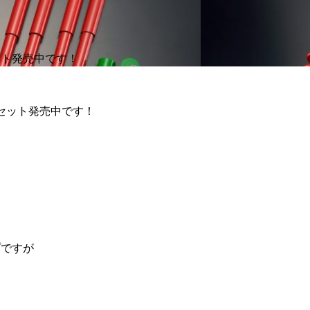
部セット発売中です！
プですが