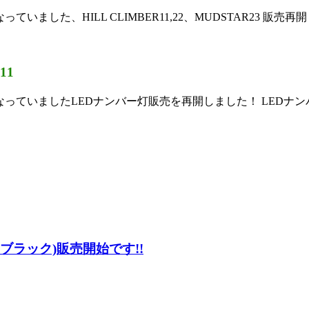
いました、HILL CLIMBER11,22、MUDSTAR23 販売再
.11
となっていましたLEDナンバー灯販売を再開しました！ LEDナ
 ブラック)販売開始です!!