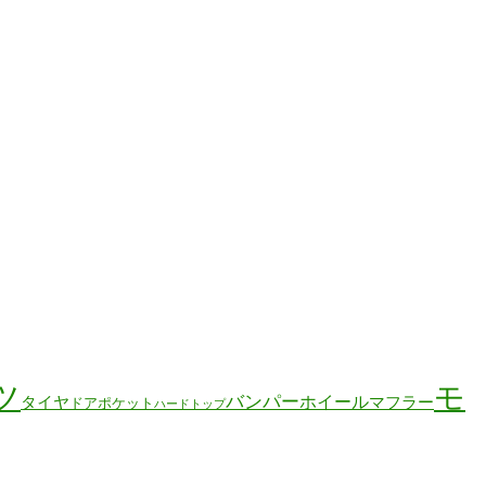
ツ
モ
バンパー
ホイール
タイヤ
マフラー
ドアポケット
ハードトップ