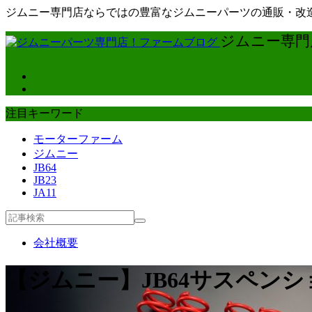
ジムニー専門店ならではの豊富なジムニーパーツの通販・改造
ジムニー専門店
注目キーワード
モーターファーム
ジムニー
JB64
JB23
JA11
会社概要
【ジムニー】JB64サスペン