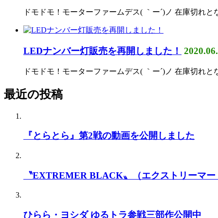
ドモドモ！モーターファームデス( ｀ー´)ノ 在庫切れとなって
LEDナンバー灯販売を再開しました！
2020.06
ドモドモ！モーターファームデス( ｀ー´)ノ 在庫切れ
最近の投稿
『とらとら』第2戦の動画を公開しました
〝EXTREMER BLACK〟（エクストリーマー
ひらら・ヨシダ ゆるトラ参戦三部作公開中