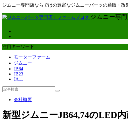
ジムニー専門店ならではの豊富なジムニーパーツの通販・改造
ジムニー専門店
注目キーワード
モーターファーム
ジムニー
JB64
JB23
JA11
会社概要
新型ジムニーJB64,74のL