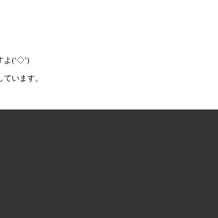
(‘◇’)ゞ
しています。