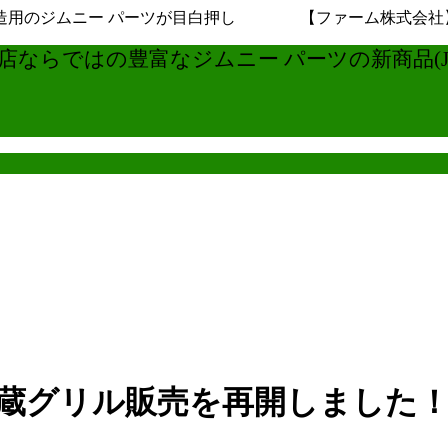
用のジムニー パーツが目白押し 【ファーム株式会社】ジムニ
ならではの豊富なジムニー パーツの新商品(JB6
ED内蔵グリル販売を再開しました