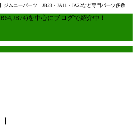
ーパーツ JB23・JA11・JA22など専門パーツ多数
4,JB74)を中心にブログで紹介中！
！！