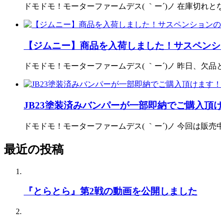
ドモドモ！モーターファームデス( ｀ー´)ノ 在庫切れと
【ジムニー】商品を入荷しました！サスペンシ
ドモドモ！モーターファームデス( ｀ー´)ノ 昨日、
JB23塗装済みバンパーが一部即納でご購入頂
ドモドモ！モーターファームデス( ｀ー´)ノ 今回は販売
最近の投稿
『とらとら』第2戦の動画を公開しました