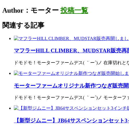
Author：モーター
投稿一覧
関連する記事
マフラーHILL CLIMBER、MUDSTAR販売
ドモドモ！モーターファームデス( ｀ー´)ノ 在庫切れとなって
モーターファームオリジナル新作つなぎ販売開
ドモドモ！モーターファームデス( ｀ー´)ノ モータ
【新型ジムニー】JB64サスペンションセット