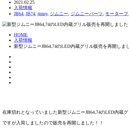
2021.02.25
入荷情報
JB64
,
JB74
,
jimny
,
ジムニー
,
ジムニーパーツ
,
モーターフ
HOME
入荷情報
新型ジムニーJB64,74のLED内蔵グリル販売を再開しま
在庫切れとなっていました新型ジムニーJB64,74のLED内蔵
ですが入荷しましたので販売を再開しました！！