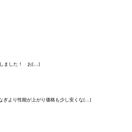
開しました！ お[…]
なぎより性能が上がり価格も少し安くな[…]