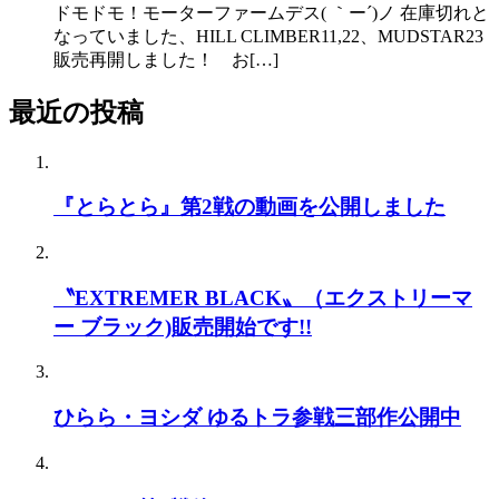
ドモドモ！モーターファームデス( ｀ー´)ノ 在庫切れと
なっていました、HILL CLIMBER11,22、MUDSTAR23
販売再開しました！ お[…]
最近の投稿
『とらとら』第2戦の動画を公開しました
〝EXTREMER BLACK〟（エクストリーマ
ー ブラック)販売開始です!!
ひらら・ヨシダ ゆるトラ参戦三部作公開中