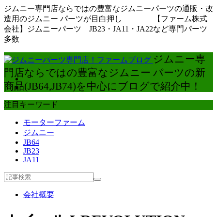
ジムニー専門店ならではの豊富なジムニーパーツの通販・改
造用のジムニー パーツが目白押し 【ファーム株式
会社】ジムニーパーツ JB23・JA11・JA22など専門パーツ
多数
ジムニー専
門店ならではの豊富なジムニー パーツの新
商品(JB64,JB74)を中心にブログで紹介中！
注目キーワード
モーターファーム
ジムニー
JB64
JB23
JA11
会社概要