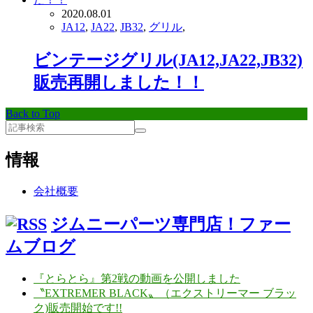
2020.08.01
JA12
,
JA22
,
JB32
,
グリル
,
ビンテージグリル(JA12,JA22,JB32)
販売再開しました！！
Back to Top
情報
会社概要
ジムニーパーツ専門店！ファー
ムブログ
『とらとら』第2戦の動画を公開しました
〝EXTREMER BLACK〟（エクストリーマー ブラッ
ク)販売開始です!!