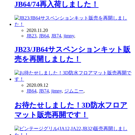
JB64/74再入荷しました！
2020.11.20
JB23
,
JB64
,
JB74
,
jimny
,
JB23/JB64サスペンションキット販
売を再開しました！
2020.09.12
JB64
,
JB74
,
jimny
,
ジムニー
,
お待たせしました！3D防水フロア
マット販売再開です！