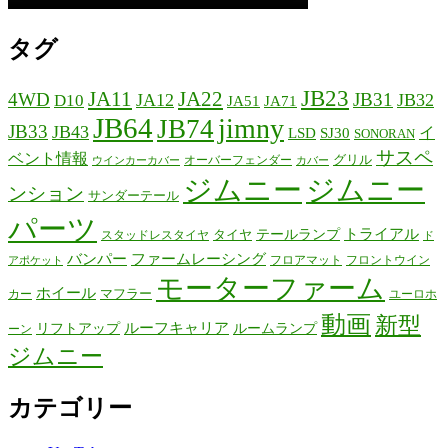
タグ
JB23
JA11
JA22
4WD
JB31
JA12
JB32
D10
JA51
JA71
JB64
jimny
JB74
JB33
JB43
イ
LSD
SJ30
SONORAN
サスペ
ベント情報
グリル
オーバーフェンダー
ウインカーカバー
カバー
ジムニー
ジムニー
ンション
サンダーテール
パーツ
テールランプ
トライアル
タイヤ
スタッドレスタイヤ
ド
バンパー
ファームレーシング
フロアマット
フロントウイン
アポケット
モーターファーム
ホイール
マフラー
カー
ユーロホ
動画
新型
リフトアップ
ルーフキャリア
ルームランプ
ーン
ジムニー
カテゴリー