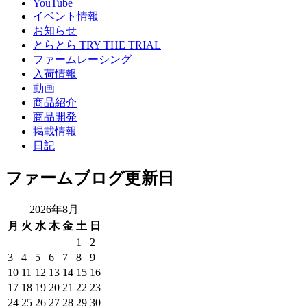
YouTube
イベント情報
お知らせ
とらとら TRY THE TRIAL
ファームレーシング
入荷情報
動画
商品紹介
商品開発
掲載情報
日記
ファームブログ更新日
2026年8月
月
火
水
木
金
土
日
1
2
3
4
5
6
7
8
9
10
11
12
13
14
15
16
17
18
19
20
21
22
23
24
25
26
27
28
29
30