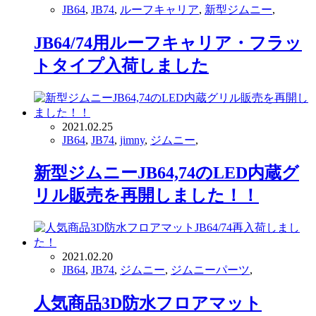
JB64
,
JB74
,
ルーフキャリア
,
新型ジムニー
,
JB64/74用ルーフキャリア・フラッ
トタイプ入荷しました
2021.02.25
JB64
,
JB74
,
jimny
,
ジムニー
,
新型ジムニーJB64,74のLED内蔵グ
リル販売を再開しました！！
2021.02.20
JB64
,
JB74
,
ジムニー
,
ジムニーパーツ
,
人気商品3D防水フロアマット