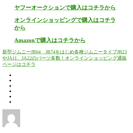
ヤフーオークションで購入はコチラから
オンラインショッピングで購入はコチラ
から
Amazonで購入はコチラから
新型ジムニーJB64 JB74をはじめ各種ジムニータイプJB23
やJA11、JA22のパーツ多数！オンラインショッピング通販
ページはコチラ