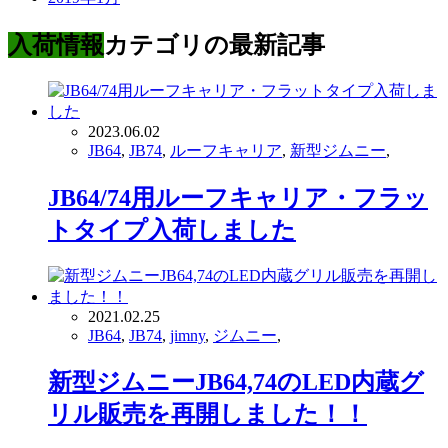
入荷情報
カテゴリの最新記事
2023.06.02
JB64
,
JB74
,
ルーフキャリア
,
新型ジムニー
,
JB64/74用ルーフキャリア・フラッ
トタイプ入荷しました
2021.02.25
JB64
,
JB74
,
jimny
,
ジムニー
,
新型ジムニーJB64,74のLED内蔵グ
リル販売を再開しました！！