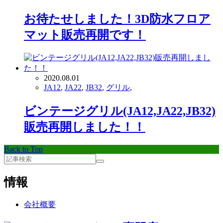
お待たせしました！3D防水フロア
マット販売再開です！
2020.08.01
JA12
,
JA22
,
JB32
,
グリル
,
ビンテージグリル(JA12,JA22,JB32)
販売再開しました！！
Back to Top
情報
会社概要