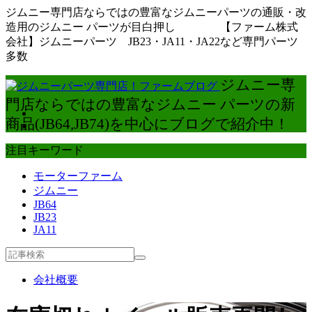
ジムニー専門店ならではの豊富なジムニーパーツの通販・改
造用のジムニー パーツが目白押し 【ファーム株式
会社】ジムニーパーツ JB23・JA11・JA22など専門パーツ
多数
ジムニー専
門店ならではの豊富なジムニー パーツの新
商品(JB64,JB74)を中心にブログで紹介中！
注目キーワード
モーターファーム
ジムニー
JB64
JB23
JA11
会社概要