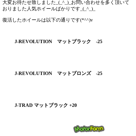
大変お待たせ致しました_(_^_)_お問い合わせを多く頂いて
おりました人気ホイールばかりです_(_^_)_
復活したホイールは以下の通りです(*^^)v
J-REVOLUTION マットブラック -25
J-REVOLUTION マットブロンズ -25
J-TRAD マットブラック +20