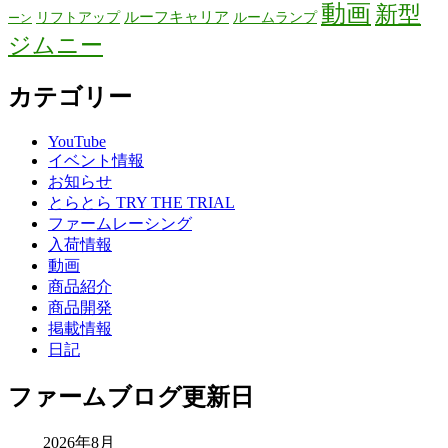
動画
新型
リフトアップ
ルーフキャリア
ルームランプ
ーン
ジムニー
カテゴリー
YouTube
イベント情報
お知らせ
とらとら TRY THE TRIAL
ファームレーシング
入荷情報
動画
商品紹介
商品開発
掲載情報
日記
ファームブログ更新日
2026年8月