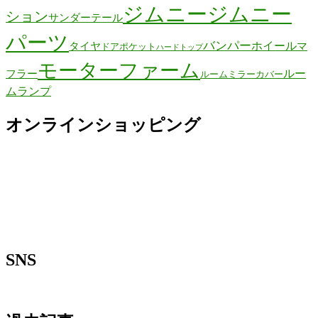
ジムニー
ジムニー
ション
サンダーテール
パーツ
バンパー
ホイール
タイヤ
マ
ドアポケット
ハードトップ
モーターファーム
ルー
フラー
ルームミラーカバー
ムランプ
オンラインショッピング
SNS