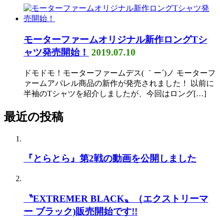
モーターファームオリジナル新作ロングTシ
ャツ発売開始！
2019.07.10
ドモドモ！モーターファームデス( ｀ー´)ノ モーターフ
ァームアパレル商品の新作が発売されました！ 以前に
半袖のTシャツを紹介しましたが、今回はロング[…]
最近の投稿
『とらとら』第2戦の動画を公開しました
〝EXTREMER BLACK〟（エクストリーマ
ー ブラック)販売開始です!!