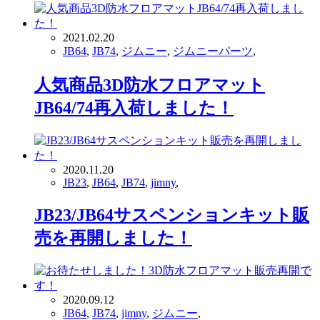
2021.02.20
JB64
,
JB74
,
ジムニー
,
ジムニーパーツ
,
人気商品3D防水フロアマット
JB64/74再入荷しました！
2020.11.20
JB23
,
JB64
,
JB74
,
jimny
,
JB23/JB64サスペンションキット販
売を再開しました！
2020.09.12
JB64
,
JB74
,
jimny
,
ジムニー
,