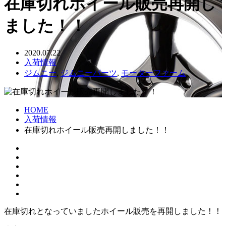
在庫切れホイール販売再開し
ました！！
2020.07.22
入荷情報
ジムニー
,
ジムニーパーツ
,
モーターファーム
HOME
入荷情報
在庫切れホイール販売再開しました！！
在庫切れとなっていましたホイール販売を再開しました！！