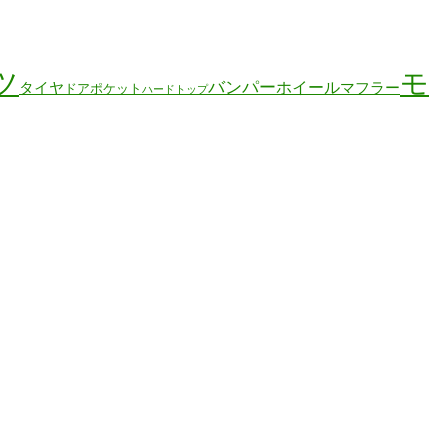
ツ
モ
バンパー
ホイール
タイヤ
マフラー
ドアポケット
ハードトップ