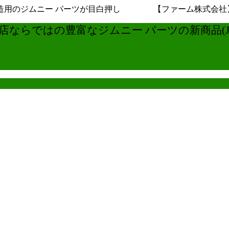
用のジムニー パーツが目白押し 【ファーム株式会社】ジムニ
ならではの豊富なジムニー パーツの新商品(JB6