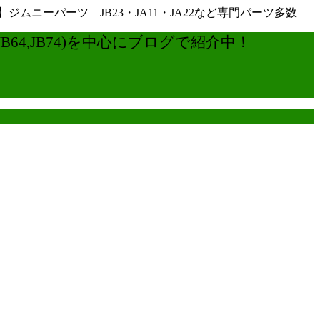
ーパーツ JB23・JA11・JA22など専門パーツ多数
4,JB74)を中心にブログで紹介中！