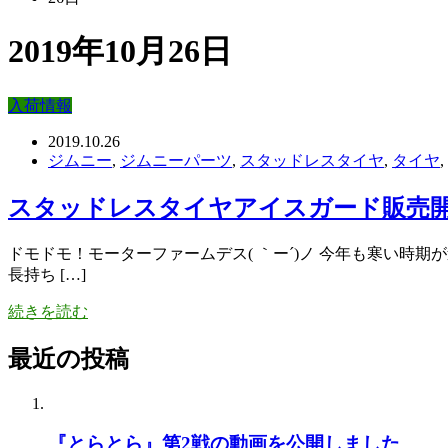
2019年10月26日
入荷情報
2019.10.26
ジムニー
,
ジムニーパーツ
,
スタッドレスタイヤ
,
タイヤ
,
スタッドレスタイヤアイスガード販売
ドモドモ！モーターファームデス( ｀ー´)ノ 今年も寒い時期が迫
長持ち […]
続きを読む
最近の投稿
『とらとら』第2戦の動画を公開しました