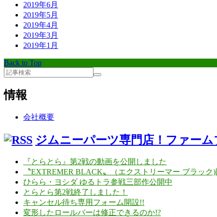
2019年6月
2019年5月
2019年4月
2019年3月
2019年1月
Back to Top
情報
会社概要
ジムニーパーツ専門店！ファーム
『とらとら』第2戦の動画を公開しました
〝EXTREMER BLACK〟（エクストリーマー ブラック)
ひらら・ヨシダ ゆるトラ参戦三部作公開中
とらとら第2戦終了しました！
キャンセル待ち専用フォーム開設!!
変形したロールバーは修正できるのか!?