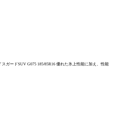
SUV G075 185/85R16 優れた氷上性能に加え、性能