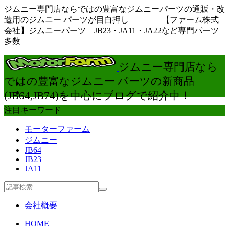
ジムニー専門店ならではの豊富なジムニーパーツの通販・改
造用のジムニー パーツが目白押し 【ファーム株式
会社】ジムニーパーツ JB23・JA11・JA22など専門パーツ
多数
ジムニー専門店なら
ではの豊富なジムニー パーツの新商品
(JB64,JB74)を中心にブログで紹介中！
注目キーワード
モーターファーム
ジムニー
JB64
JB23
JA11
会社概要
HOME