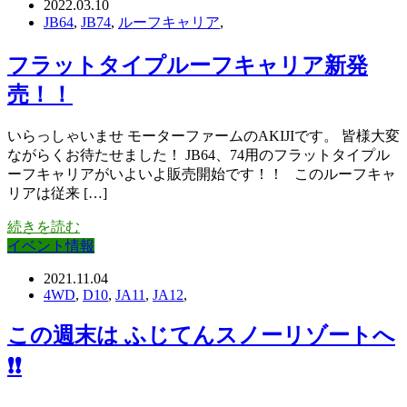
2022.03.10
JB64
,
JB74
,
ルーフキャリア
,
フラットタイプルーフキャリア新発
売！！
いらっしゃいませ モーターファームのAKIJIです。 皆様大変
ながらくお待たせました！ JB64、74用のフラットタイプル
ーフキャリアがいよいよ販売開始です！！ このルーフキャ
リアは従来 […]
続きを読む
イベント情報
2021.11.04
4WD
,
D10
,
JA11
,
JA12
,
この週末は ふじてんスノーリゾートへ
❗❗