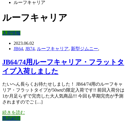
ルーフキャリア
ルーフキャリア
入荷情報
2023.06.02
JB64
,
JB74
,
ルーフキャリア
,
新型ジムニー
,
JB64/74用ルーフキャリア・フラットタ
イプ入荷しました
たいへん長らくお待たせしました！ JB64/74用のルーフキャ
リア・フラットタイプが50setの限定入荷です!! 前回入荷分は
1か月足らずで完売した大人気商品!!! 今回も早期完売が予測
されますのでご […]
続きを読む
商品紹介