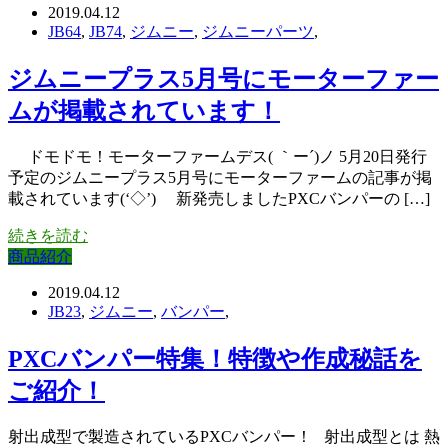
2019.04.12
JB64
,
JB74
,
ジムニー
,
ジムニーパーツ
,
ジムニープラス5月号にモーターファー
ムが掲載されています！
ドモドモ！モーターファームデス( ｀ー´)ノ 5月20日発行
予定のジムニープラス5月号にモーターファームの記事が掲
載されています(‘◇’)ゞ 新発売しましたPXCバンパーの […]
続きを読む
商品紹介
2019.04.12
JB23
,
ジムニー
,
バンパー
,
PXCバンパー特集！特徴や作成秘話を
ご紹介！
射出成型で製造されているPXCバンパー！ 射出成型とは 熱