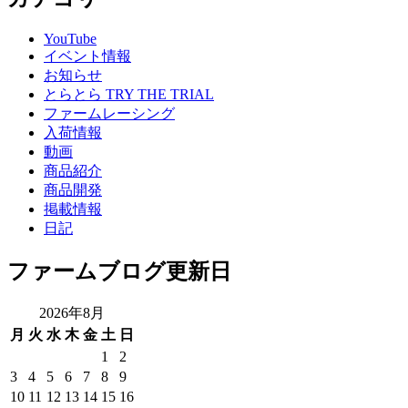
YouTube
イベント情報
お知らせ
とらとら TRY THE TRIAL
ファームレーシング
入荷情報
動画
商品紹介
商品開発
掲載情報
日記
ファームブログ更新日
2026年8月
月
火
水
木
金
土
日
1
2
3
4
5
6
7
8
9
10
11
12
13
14
15
16