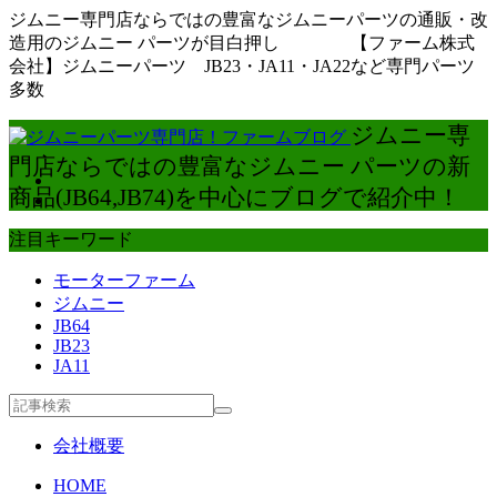
ジムニー専門店ならではの豊富なジムニーパーツの通販・改
造用のジムニー パーツが目白押し 【ファーム株式
会社】ジムニーパーツ JB23・JA11・JA22など専門パーツ
多数
ジムニー専
門店ならではの豊富なジムニー パーツの新
商品(JB64,JB74)を中心にブログで紹介中！
注目キーワード
モーターファーム
ジムニー
JB64
JB23
JA11
会社概要
HOME