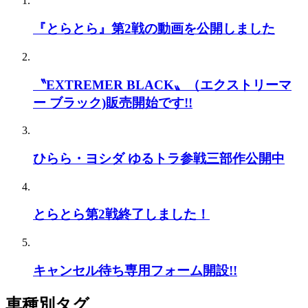
『とらとら』第2戦の動画を公開しました
〝EXTREMER BLACK〟（エクストリーマ
ー ブラック)販売開始です!!
ひらら・ヨシダ ゆるトラ参戦三部作公開中
とらとら第2戦終了しました！
キャンセル待ち専用フォーム開設!!
車種別タグ