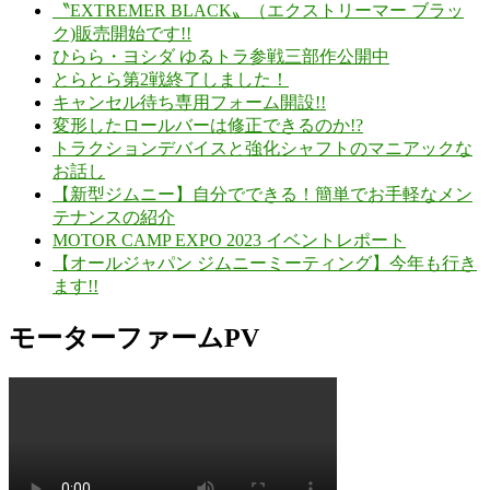
〝EXTREMER BLACK〟（エクストリーマー ブラッ
ク)販売開始です!!
ひらら・ヨシダ ゆるトラ参戦三部作公開中
とらとら第2戦終了しました！
キャンセル待ち専用フォーム開設!!
変形したロールバーは修正できるのか!?
トラクションデバイスと強化シャフトのマニアックな
お話し
【新型ジムニー】自分でできる！簡単でお手軽なメン
テナンスの紹介
MOTOR CAMP EXPO 2023 イベントレポート
【オールジャパン ジムニーミーティング】今年も行き
ます!!
モーターファームPV