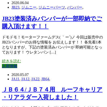
2020.06.04
JB23
,
ジムニー
,
ジムニーパーツ
,
バンパー
,
JB23塗装済みバンパーが一部即納でご
購入頂けます！！
ドモドモ！モーターファームデス( ｀ー´)ノ 今回は販売中の
JB23バンパーのお得な情報を お伝えします！！ 各先着1本
となりますが、下記の塗装済みバンパーが 即納可能となっ
ております！ ウレタンバン […]
続きを読む
入荷情報
2020.05.07
JA11
,
JA12
,
JA22
,
JB64
,
ＪＢ６４/ＪＢ７４用 ルーフキャリア
・リアラダー入荷しました！