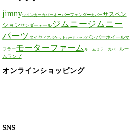
jimny
サスペン
オーバーフェンダー
ウインカーカバー
カバー
ジムニー
ジムニー
ション
サンダーテール
パーツ
バンパー
ホイール
タイヤ
マ
ドアポケット
ハードトップ
モーターファーム
ルー
フラー
ルームミラーカバー
ムランプ
オンラインショッピング
SNS