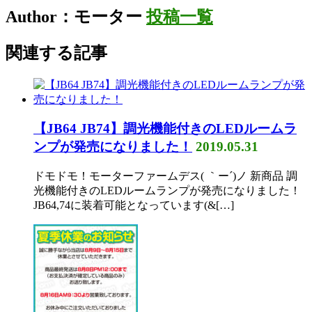
Author：モーター
投稿一覧
関連する記事
【JB64 JB74】調光機能付きのLEDルームラ
ンプが発売になりました！
2019.05.31
ドモドモ！モーターファームデス( ｀ー´)ノ 新商品 調
光機能付きのLEDルームランプが発売になりました！
JB64,74に装着可能となっています(&[…]