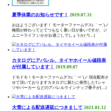
夏季休業のお知らせです！
2019.07.31
おはようございます！ モーターファームデス( ｀ー´)ノ
梅雨が終わってとてつもなく暑い日が多いですが、ジ
ムニーライフ いかがお過ごしでしょうか( *[…]
カタログにアパレル、タイヤホイール値段表
が付属しています！
2019.09.07
ドモドモ！モーターファームデス( ｀ー´)ノ 現在配布さ
せて頂いておりますカタログに新たに発売したTシャ
ツやパーカー などのアパレルラインナップ冊子が[…]
大雪による配送遅延につきまして
2021.01.12