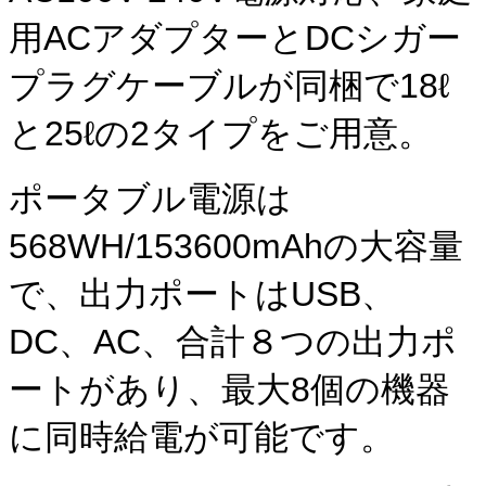
用ACアダプターとDCシガー
プラグケーブルが同梱で18ℓ
と25ℓの2タイプをご用意。
ポータブル電源は
568WH/153600mAhの大容量
で、出力ポートはUSB、
DC、AC、合計８つの出力ポ
ートがあり、最大8個の機器
に同時給電が可能です。