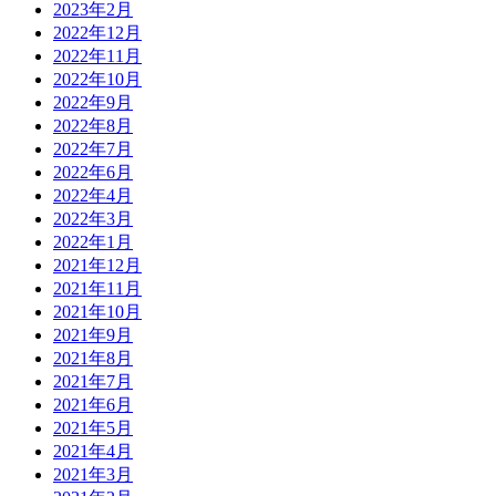
2023年2月
2022年12月
2022年11月
2022年10月
2022年9月
2022年8月
2022年7月
2022年6月
2022年4月
2022年3月
2022年1月
2021年12月
2021年11月
2021年10月
2021年9月
2021年8月
2021年7月
2021年6月
2021年5月
2021年4月
2021年3月