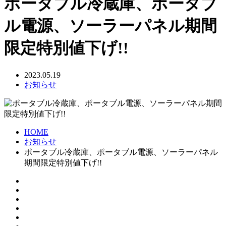
ポータブル冷蔵庫、ポータブ
ル電源、ソーラーパネル期間
限定特別値下げ!!
2023.05.19
お知らせ
HOME
お知らせ
ポータブル冷蔵庫、ポータブル電源、ソーラーパネル
期間限定特別値下げ!!