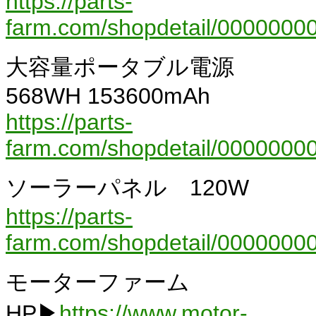
https://parts-
farm.com/shopdetail/00000000
大容量ポータブル電源
568WH 153600mAh
https://parts-
farm.com/shopdetail/0000000
ソーラーパネル 120W
https://parts-
farm.com/shopdetail/0000000
モーターファーム
HP▶
https://www.motor-