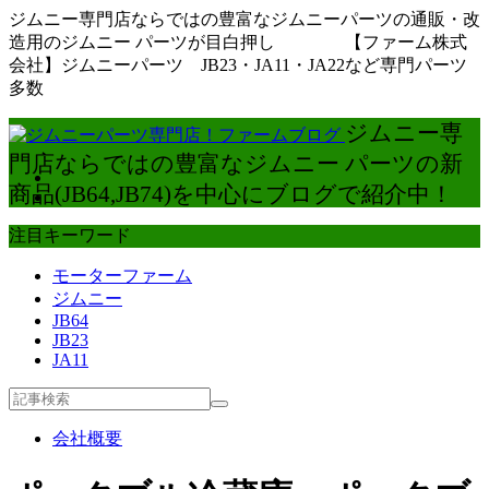
ジムニー専門店ならではの豊富なジムニーパーツの通販・改
造用のジムニー パーツが目白押し 【ファーム株式
会社】ジムニーパーツ JB23・JA11・JA22など専門パーツ
多数
ジムニー専
門店ならではの豊富なジムニー パーツの新
商品(JB64,JB74)を中心にブログで紹介中！
注目キーワード
モーターファーム
ジムニー
JB64
JB23
JA11
会社概要