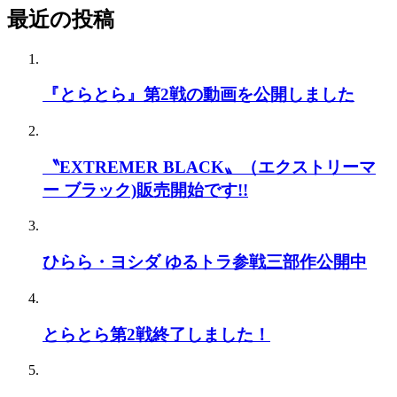
最近の投稿
『とらとら』第2戦の動画を公開しました
〝EXTREMER BLACK〟（エクストリーマ
ー ブラック)販売開始です!!
ひらら・ヨシダ ゆるトラ参戦三部作公開中
とらとら第2戦終了しました！