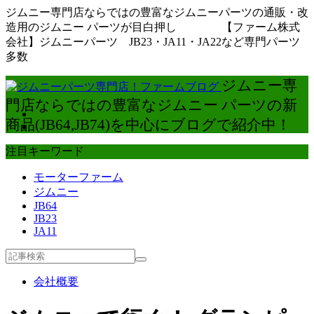
ジムニー専門店ならではの豊富なジムニーパーツの通販・改
造用のジムニー パーツが目白押し 【ファーム株式
会社】ジムニーパーツ JB23・JA11・JA22など専門パーツ
多数
ジムニー専
門店ならではの豊富なジムニー パーツの新
商品(JB64,JB74)を中心にブログで紹介中！
注目キーワード
モーターファーム
ジムニー
JB64
JB23
JA11
会社概要