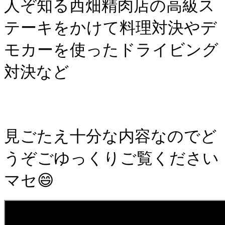
人ぞ知る西畑精肉店の高級ス
テーキをかけて
料理対決やデ
モカーを使ったドライビング
対決など
見ごたえ十分な内容なのでど
うぞごゆっくりご覧ください
マセ😄