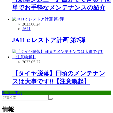
単でお手軽なメンテナンスの紹介
2023.06.24
JA11
,
JA11ｃレストア計画 第7弾
2023.05.27
【タイヤ脱落】日頃のメンテナン
スは大事です!!【注意喚起】
Back to Top
情報