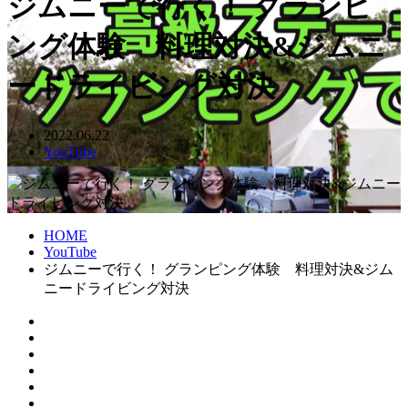
ジムニーで行く！ グランピ
ング体験 料理対決&ジムニ
ードライビング対決
2022.06.22
YouTube
HOME
YouTube
ジムニーで行く！ グランピング体験 料理対決&ジム
ニードライビング対決