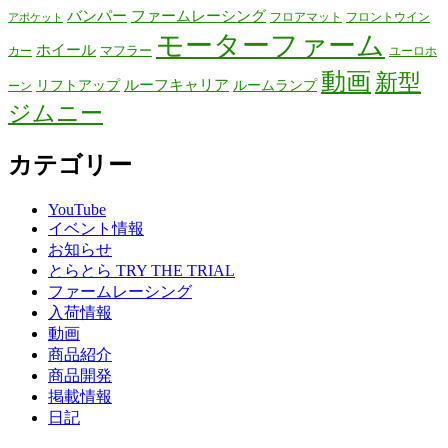
バンパー
ファームレーシング
フロアマット
フロントウイン
アポケット
モーターファーム
ホイール
マフラー
カー
ユーロホ
動画
新型
リフトアップ
ルーフキャリア
ルームランプ
ーン
ジムニー
カテゴリー
YouTube
イベント情報
お知らせ
とらとら TRY THE TRIAL
ファームレーシング
入荷情報
動画
商品紹介
商品開発
掲載情報
日記