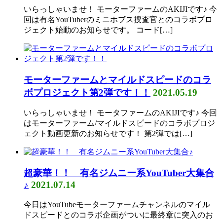
いらっしゃいませ！ モーターファームのAKIJIです♪ 今
回は有名YouTuberのミニホブス捜査官とのコラボプロ
ジェクト始動のお知らせです。 コード[…]
モーターファームとマイルドスピードのコラ
ボプロジェクト第2弾です！！
2021.05.19
いらっしゃいませ！ モータファームのAKIJIです♪ 今回
はモーターファーム/マイルドスピードのコラボプロジ
ェクト動画更新のお知らせです！ 第2弾では[…]
超豪華！！ 有名ジムニー系YouTuber大集合
♪
2021.07.14
今日はYouTubeモーターファームチャンネルのマイル
ドスピードとのコラボ企画がついに最終章に突入のお