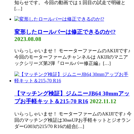
知らせです。 今回の動画では１回目の試走で明確と
[…]
変形したロールバーは修正できるのか!?
2023.08.08
いらっしゃいませ！ モーーターファームのAKIJIです♪
今回のモーターファームチャンネルは AKIJIのマニア
ックシリーズ第2弾『ロールバー修正編』[…]
【マッチング検証】ジムニーJB64 30mmアッ
プお手軽キット＆215-70 R16
2022.11.12
いらっしゃいませ！ モーターファームのAKIJIです♪ 今
回のマッチング検証は30㎜UPお手軽キットとジオラン
ダーG003の215/70 R16の組合[…]