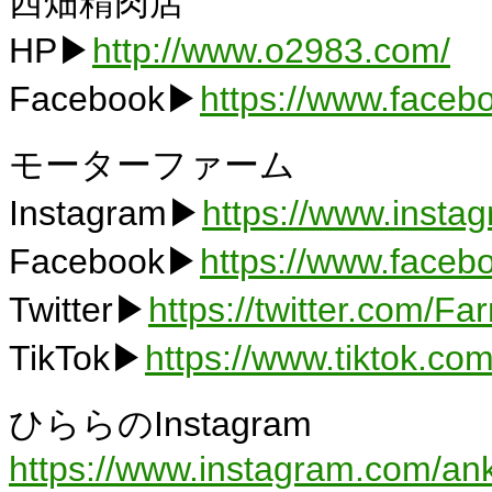
西畑精肉店
HP▶
http://www.o2983.com/
Facebook▶
https://www.faceb
モーターファーム
Instagram▶
https://www.insta
Facebook▶
https://www.faceb
Twitter▶
https://twitter.com/F
TikTok▶
https://www.tiktok.c
ひららのInstagram
https://www.instagram.com/an