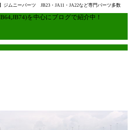
ーパーツ JB23・JA11・JA22など専門パーツ多数
4,JB74)を中心にブログで紹介中！