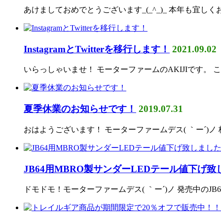
あけましておめでとうございます_(_^_)_ 本年も宜
InstagramとTwitterを移行します！
2021.09.02
いらっしゃいませ！ モーターファームのAKIJIです。 この
夏季休業のお知らせです！
2019.07.31
おはようございます！ モーターファームデス( ｀ー´)ノ
JB64用MBRO製サンダーLEDテール値下げ
ドモドモ！モーターファームデス( ｀ー´)ノ 発売中のJB