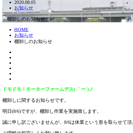
2020.08.05
お知らせ
HOME
お知らせ
棚卸しのお知らせ
ドモドモ！モーターファームデス( ｀ー´)ノ
棚卸しに関するお知らせです。
明日(8/6)ですが、棚卸し作業を実施致します。
誠に申し訳ございませんが、8/6は休業という形を取らせて頂