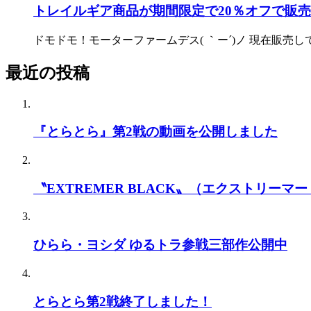
トレイルギア商品が期間限定で20％オフで販
ドモドモ！モーターファームデス( ｀ー´)ノ 現在販売して
最近の投稿
『とらとら』第2戦の動画を公開しました
〝EXTREMER BLACK〟（エクストリーマー
ひらら・ヨシダ ゆるトラ参戦三部作公開中
とらとら第2戦終了しました！