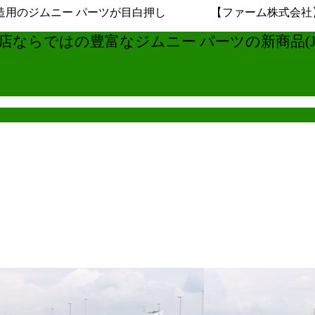
用のジムニー パーツが目白押し 【ファーム株式会社】ジムニ
ならではの豊富なジムニー パーツの新商品(JB6