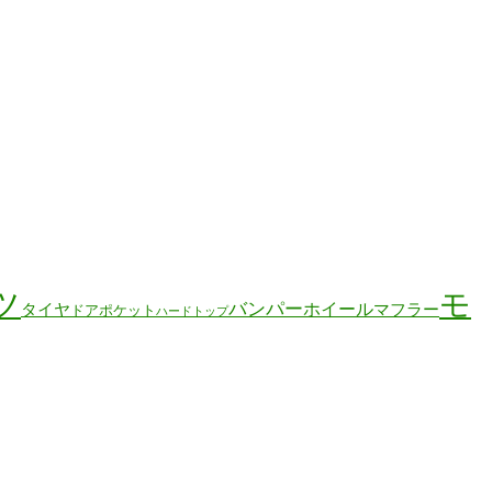
ツ
モ
バンパー
ホイール
タイヤ
マフラー
ドアポケット
ハードトップ