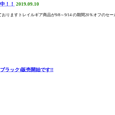
売中！！
2019.09.10
おりますトレイルギア商品が9/8～9/14 の期間20％オフのセ
 ブラック)販売開始です!!