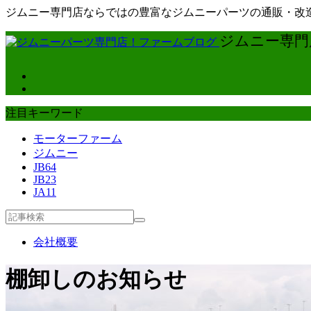
ジムニー専門店ならではの豊富なジムニーパーツの通販・改造
ジムニー専門店
注目キーワード
モーターファーム
ジムニー
JB64
JB23
JA11
会社概要
棚卸しのお知らせ