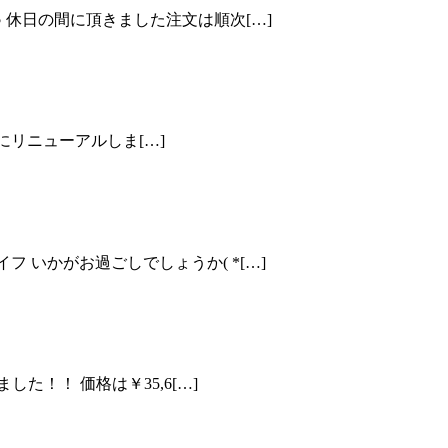
 休日の間に頂きました注文は順次[…]
トにリニューアルしま[…]
 いかがお過ごしでしょうか( *[…]
た！！ 価格は￥35,6[…]