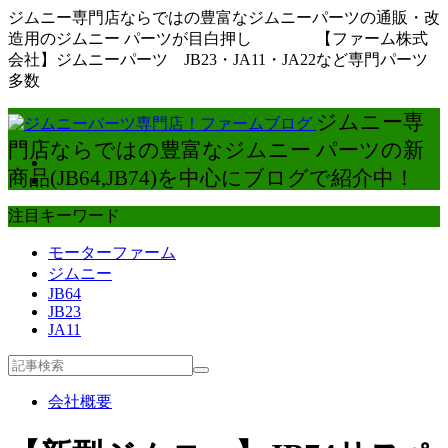
ジムニー専門店ならではの豊富なジムニーパーツの通販・改
造用のジムニー パーツが目白押し 【ファーム株式
会社】ジムニーパーツ JB23・JA11・JA22など専門パーツ
多数
ジムニー専
門店ならではの豊富なジムニー パーツの新
商品(JB64,JB74)を中心にブログで紹介中！
注目キーワード
モーターファーム
ジムニー
JB64
JB23
JA11
会社概要