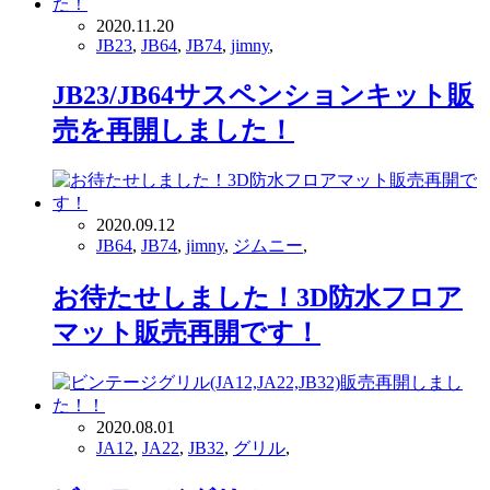
2020.11.20
JB23
,
JB64
,
JB74
,
jimny
,
JB23/JB64サスペンションキット販
売を再開しました！
2020.09.12
JB64
,
JB74
,
jimny
,
ジムニー
,
お待たせしました！3D防水フロア
マット販売再開です！
2020.08.01
JA12
,
JA22
,
JB32
,
グリル
,