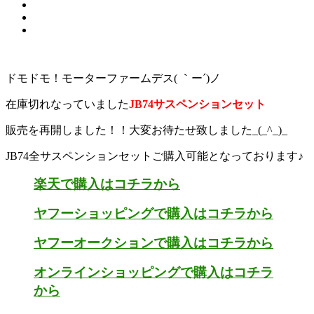
ドモドモ！モーターファームデス( ｀ー´)ノ
在庫切れなっていました
JB74サスペンションセット
販売を再開しました！！大変お待たせ致しました_(_^_)_
JB74全サスペンションセットご購入可能となっております♪
楽天で購入はコチラから
ヤフーショッピングで購入はコチラから
ヤフーオークションで購入はコチラから
オンラインショッピングで購入はコチラ
から