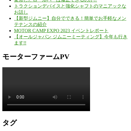
トラクションデバイスと強化シャフトのマニアックな
お話し
【新型ジムニー】自分でできる！簡単でお手軽なメン
テナンスの紹介
MOTOR CAMP EXPO 2023 イベントレポート
【オールジャパン ジムニーミーティング】今年も行き
ます!!
モーターファームPV
タグ