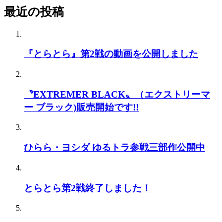
最近の投稿
『とらとら』第2戦の動画を公開しました
〝EXTREMER BLACK〟（エクストリーマ
ー ブラック)販売開始です!!
ひらら・ヨシダ ゆるトラ参戦三部作公開中
とらとら第2戦終了しました！