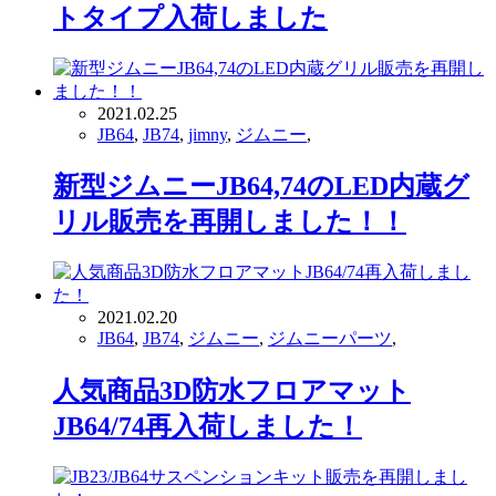
トタイプ入荷しました
2021.02.25
JB64
,
JB74
,
jimny
,
ジムニー
,
新型ジムニーJB64,74のLED内蔵グ
リル販売を再開しました！！
2021.02.20
JB64
,
JB74
,
ジムニー
,
ジムニーパーツ
,
人気商品3D防水フロアマット
JB64/74再入荷しました！