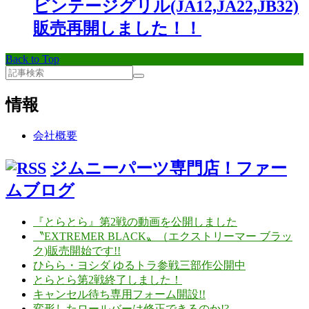
ビンテージグリル(JA12,JA22,JB32)
販売再開しました！！
Back to Top
情報
会社概要
ジムニーパーツ専門店！ファー
ムブログ
『とらとら』第2戦の動画を公開しました
〝EXTREMER BLACK〟（エクストリーマー ブラッ
ク)販売開始です!!
ひらら・ヨシダ ゆるトラ参戦三部作公開中
とらとら第2戦終了しました！
キャンセル待ち専用フォーム開設!!
変形したロールバーは修正できるのか!?