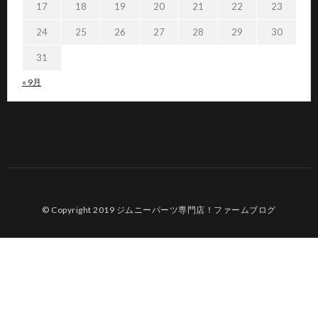
17
18
19
20
21
22
23
24
25
26
27
28
29
30
31
« 9月
© Copyright 2019
ジムニーパーツ専門店！ファームブログ