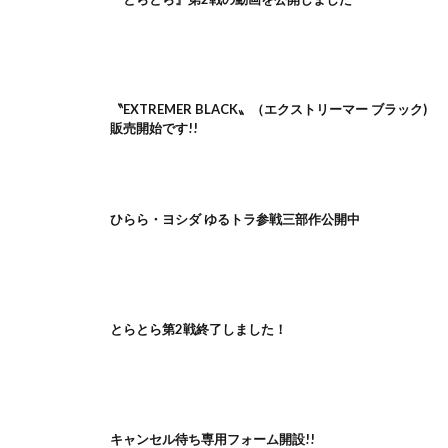
〝EXTREMER BLACK〟（エクストリーマー ブラック)
販売開始です!!
ひらら・ヨシダ ゆるトラ参戦三部作公開中
とらとら第2戦終了しました！
キャンセル待ち専用フォーム開設!!