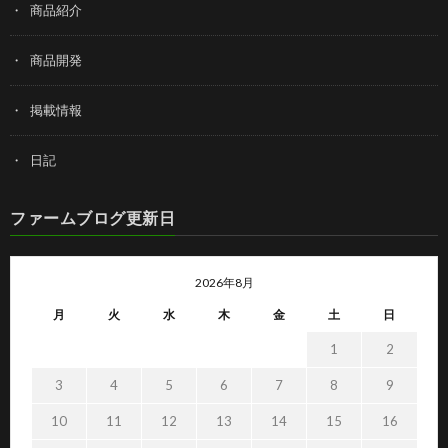
商品紹介
商品開発
掲載情報
日記
ファームブログ更新日
2026年8月
月
火
水
木
金
土
日
1
2
3
4
5
6
7
8
9
10
11
12
13
14
15
16