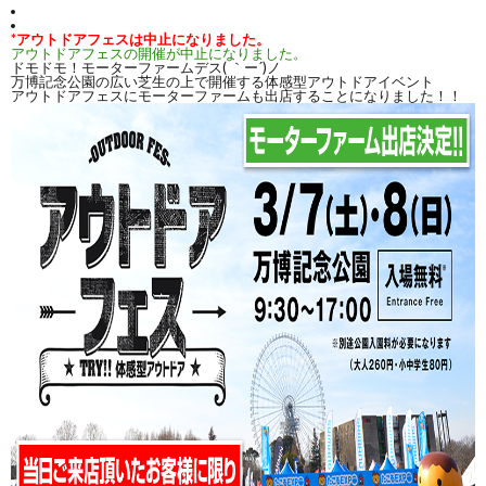
*アウトドアフェスは中止になりました。
アウトドアフェスの開催が中止になりました。
ドモドモ！モーターファームデス( ｀ー´)ノ
万博記念公園の広い芝生の上で開催する体感型アウトドアイベント
アウトドアフェスにモーターファームも出店することになりました！！