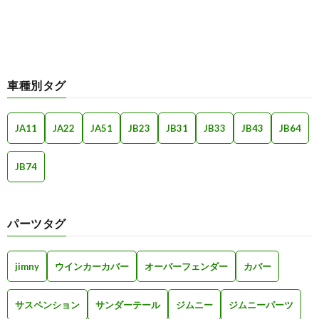
車種別タグ
JA11
JA22
JA51
JB23
JB31
JB33
JB43
JB64
JB74
パーツタグ
jimny
ウインカーカバー
オーバーフェンダー
カバー
サスペンション
サンダーテール
ジムニー
ジムニーパーツ