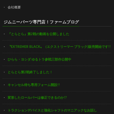
会社概要
ジムニーパーツ専門店！ファームブログ
『とらとら』第2戦の動画を公開しました
〝EXTREMER BLACK〟（エクストリーマー ブラック)販売開始です!!
ひらら・ヨシダ ゆるトラ参戦三部作公開中
とらとら第2戦終了しました！
キャンセル待ち専用フォーム開設!!
変形したロールバーは修正できるのか!?
トラクションデバイスと強化シャフトのマニアックなお話し