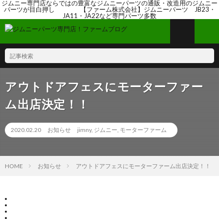
ジムニー専門店ならではの豊富なジムニーパーツの通販・改造用のジムニー
パーツが目白押し 【ファーム株式会社】ジムニーパーツ JB23・
JA11・JA22など専門パーツ多数
アウトドアフェスにモーターファー
ム出店決定！！
2020.02.20
お知らせ
jimny
,
ジムニー
,
モーターファーム
HOME
お知らせ
アウトドアフェスにモーターファーム出店決定！！