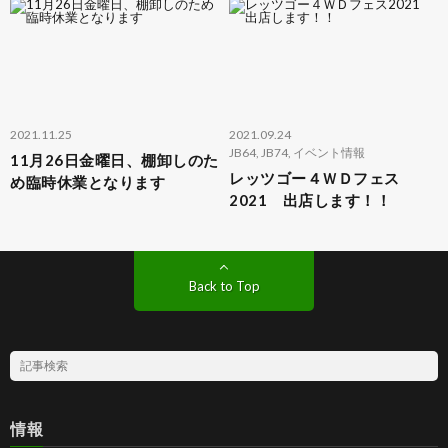
2021.11.25
2021.09.24
JB64
,
JB74
,
イベント情報
11月26日金曜日、棚卸しのた
レッツゴー４ＷＤフェス
め臨時休業となります
2021 出店します！！
Back to Top
情報