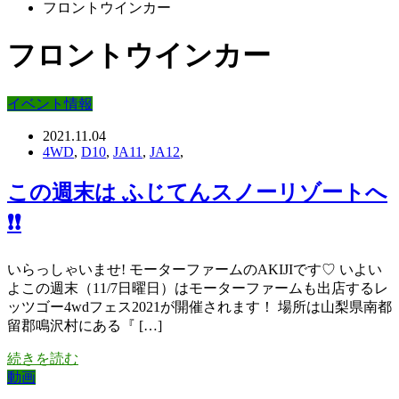
フロントウインカー
フロントウインカー
イベント情報
2021.11.04
4WD
,
D10
,
JA11
,
JA12
,
この週末は ふじてんスノーリゾートへ
❗❗
いらっしゃいませ! モーターファームのAKIJIです♡ いよい
よこの週末（11/7日曜日）はモーターファームも出店するレ
ッツゴー4wdフェス2021が開催されます！ 場所は山梨県南都
留郡鳴沢村にある『 […]
続きを読む
動画