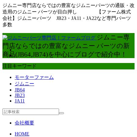
ジムニー専門店ならではの豊富なジムニーパーツの通販・改
造用のジムニー パーツが目白押し 【ファーム株式
会社】ジムニーパーツ JB23・JA11・JA22など専門パーツ
多数
ジムニー専
門店ならではの豊富なジムニー パーツの新
商品(JB64,JB74)を中心にブログで紹介中！
注目キーワード
モーターファーム
ジムニー
JB64
JB23
JA11
会社概要
HOME