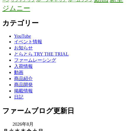
ーン
ジムニー
カテゴリー
YouTube
イベント情報
お知らせ
とらとら TRY THE TRIAL
ファームレーシング
入荷情報
動画
商品紹介
商品開発
掲載情報
日記
ファームブログ更新日
2026年8月