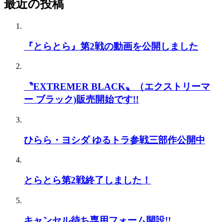
最近の投稿
『とらとら』第2戦の動画を公開しました
〝EXTREMER BLACK〟（エクストリーマ
ー ブラック)販売開始です!!
ひらら・ヨシダ ゆるトラ参戦三部作公開中
とらとら第2戦終了しました！
キャンセル待ち専用フォーム開設!!