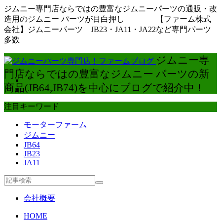
ジムニー専門店ならではの豊富なジムニーパーツの通販・改
造用のジムニー パーツが目白押し 【ファーム株式
会社】ジムニーパーツ JB23・JA11・JA22など専門パーツ
多数
ジムニー専
門店ならではの豊富なジムニー パーツの新
商品(JB64,JB74)を中心にブログで紹介中！
注目キーワード
モーターファーム
ジムニー
JB64
JB23
JA11
会社概要
HOME