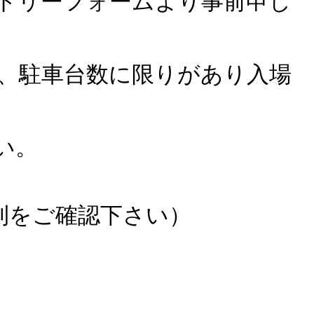
トリーフォームより事前申し
、駐車台数に限りがあり入場
い。
則をご確認下さい）