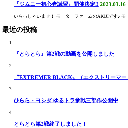
『ジムニー初心者講習』開催決定!!
2023.03.16
いらっしゃいませ！ モーターファームのAKIJIです♪ 
最近の投稿
『とらとら』第2戦の動画を公開しました
〝EXTREMER BLACK〟（エクストリーマー
ひらら・ヨシダ ゆるトラ参戦三部作公開中
とらとら第2戦終了しました！