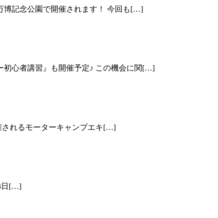
万博記念公園で開催されます！ 今回も[…]
初心者講習』も開催予定♪ この機会に関[…]
開催されるモーターキャンプエキ[…]
日[…]