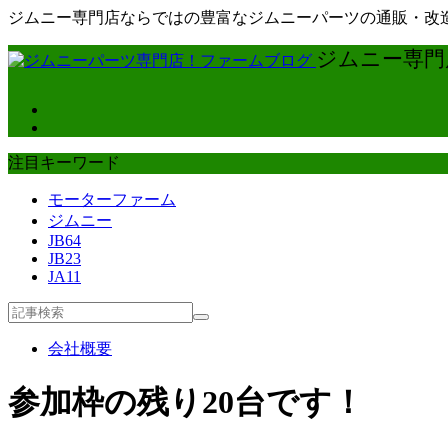
ジムニー専門店ならではの豊富なジムニーパーツの通販・改造
ジムニー専門店
注目キーワード
モーターファーム
ジムニー
JB64
JB23
JA11
会社概要
参加枠の残り20台です！