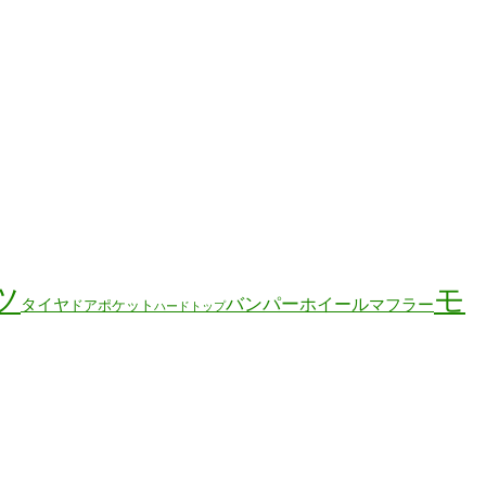
ツ
モ
バンパー
ホイール
タイヤ
マフラー
ドアポケット
ハードトップ