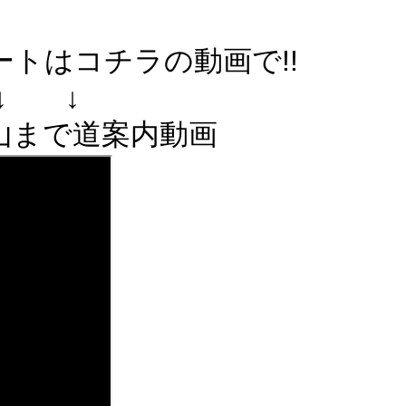
トはコチラの動画で!!
↓ ↓
山まで道案内動画