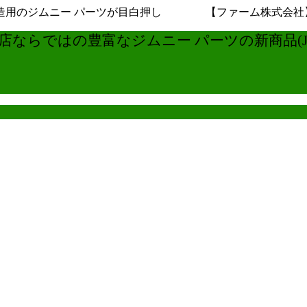
用のジムニー パーツが目白押し 【ファーム株式会社】ジムニ
ならではの豊富なジムニー パーツの新商品(JB6