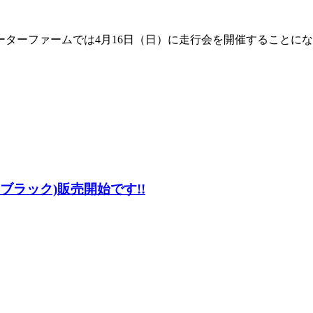
モーターファームでは4月16日（日）に走行会を開催することになり
 ブラック)販売開始です!!