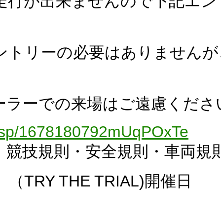
走行が出来ませんので下記エン
ントリーの必要はありませんが
ーラーでの来場はご遠慮くださ
/sf/sp/1678180792mUqPOxTe
・競技規則・安全規則・車両規
RY THE TRIAL)開催日