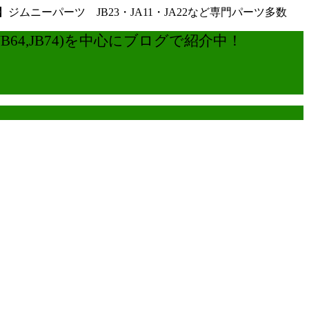
ーパーツ JB23・JA11・JA22など専門パーツ多数
4,JB74)を中心にブログで紹介中！