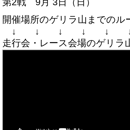
第2戦 9月 3日（日）
開催場所のゲリラ山までのルー
↓ ↓ ↓ ↓ ↓ 
走行会・レース会場のゲリラ