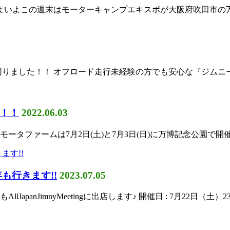
 いよいよこの週末はモーターキャンプエキスポが大阪府吹田市の
切りました！！ オフロード走行未経験の方でも安心な『ジムニー
！！
2022.06.03
 モータファームは7月2日(土)と7月3日(日)に万博記念公園で
も行きます!!
2023.07.05
apanJimnyMeetingに出店します♪ 開催日 : 7月22日（土）23