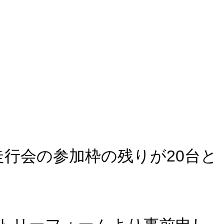
走行会の参加枠の残りが20台と