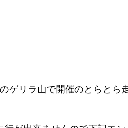
市のゲリラ山で開催のとらとら