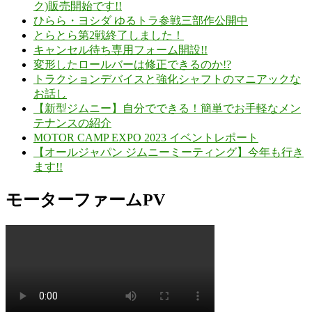
ク)販売開始です!!
ひらら・ヨシダ ゆるトラ参戦三部作公開中
とらとら第2戦終了しました！
キャンセル待ち専用フォーム開設!!
変形したロールバーは修正できるのか!?
トラクションデバイスと強化シャフトのマニアックな
お話し
【新型ジムニー】自分でできる！簡単でお手軽なメン
テナンスの紹介
MOTOR CAMP EXPO 2023 イベントレポート
【オールジャパン ジムニーミーティング】今年も行き
ます!!
モーターファームPV