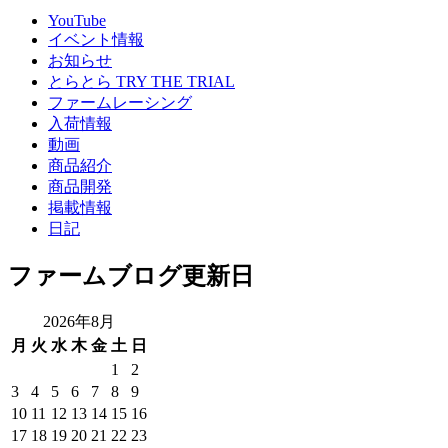
YouTube
イベント情報
お知らせ
とらとら TRY THE TRIAL
ファームレーシング
入荷情報
動画
商品紹介
商品開発
掲載情報
日記
ファームブログ更新日
2026年8月
月
火
水
木
金
土
日
1
2
3
4
5
6
7
8
9
10
11
12
13
14
15
16
17
18
19
20
21
22
23