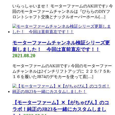
いらっしゃいませ！ モーターファームのAKIJIです♪ 今
回のモーターファームチャンネルは『ひららのDIYフ
ロントシャフト交換とナックルオーバーホール[…]
モーターファームチャンネル検証シリーズ更
新しました！ 今回は直前直左です！！
2021.08.20
モーターファームのAKIJIです♪ 今回のモーターファー
ムチャンネルは2インチリフトアップに ２２５/７５R-
１６を履いたJB74のデモカーを使って直[…]
【モーターファーム】✕【がちゃぴん】のコ
ラボ！純正のJB23を一緒にカスタムしまし