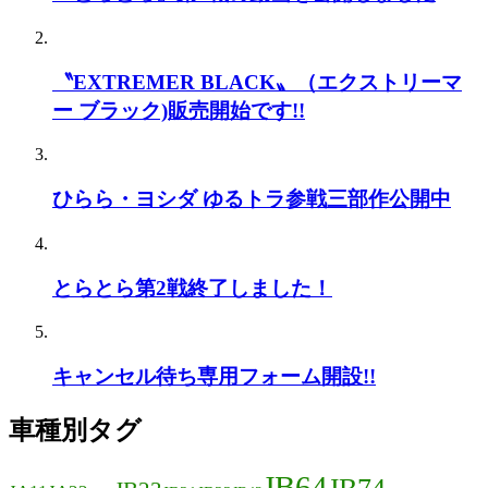
〝EXTREMER BLACK〟（エクストリーマ
ー ブラック)販売開始です!!
ひらら・ヨシダ ゆるトラ参戦三部作公開中
とらとら第2戦終了しました！
キャンセル待ち専用フォーム開設!!
車種別タグ
JB64
JB74