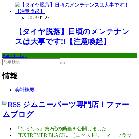
2023.05.27
【タイヤ脱落】日頃のメンテナン
スは大事です!!【注意喚起】
Back to Top
情報
会社概要
ジムニーパーツ専門店！ファー
ムブログ
『とらとら』第2戦の動画を公開しました
〝EXTREMER BLACK〟（エクストリーマー ブラッ