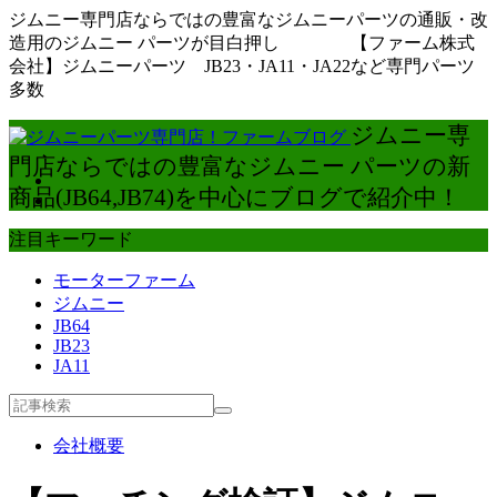
ジムニー専門店ならではの豊富なジムニーパーツの通販・改
造用のジムニー パーツが目白押し 【ファーム株式
会社】ジムニーパーツ JB23・JA11・JA22など専門パーツ
多数
ジムニー専
門店ならではの豊富なジムニー パーツの新
商品(JB64,JB74)を中心にブログで紹介中！
注目キーワード
モーターファーム
ジムニー
JB64
JB23
JA11
会社概要