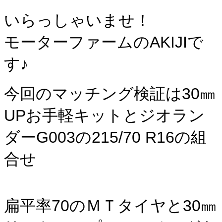
いらっしゃいませ！
モーターファームのAKIJIで
す♪
今回のマッチング検証は30㎜
UPお手軽キットとジオラン
ダーG003の215/70 R16の組
合せ
扁平率70のＭＴタイヤと30㎜