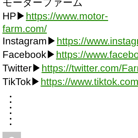
モーターファーム
HP▶
https://www.motor-
farm.com/
Instagram▶
https://www.insta
Facebook▶
https://www.faceb
Twitter▶
https://twitter.com/F
TikTok▶
https://www.tiktok.c