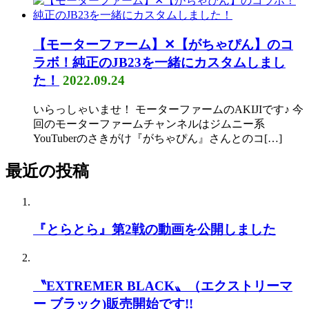
【モーターファーム】✕【がちゃぴん】のコ
ラボ！純正のJB23を一緒にカスタムしまし
た！
2022.09.24
いらっしゃいませ！ モーターファームのAKIJIです♪ 今
回のモーターファームチャンネルはジムニー系
YouTuberのさきがけ『がちゃぴん』さんとのコ[…]
最近の投稿
『とらとら』第2戦の動画を公開しました
〝EXTREMER BLACK〟（エクストリーマ
ー ブラック)販売開始です!!