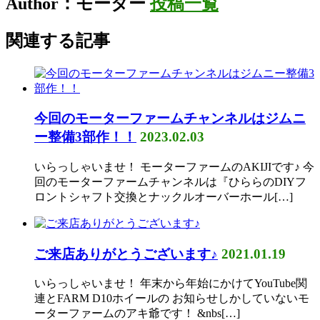
Author：モーター
投稿一覧
関連する記事
今回のモーターファームチャンネルはジムニ
ー整備3部作！！
2023.02.03
いらっしゃいませ！ モーターファームのAKIJIです♪ 今
回のモーターファームチャンネルは『ひららのDIYフ
ロントシャフト交換とナックルオーバーホール[…]
ご来店ありがとうございます♪
2021.01.19
いらっしゃいませ！ 年末から年始にかけてYouTube関
連とFARM D10ホイールの お知らせしかしていないモ
ーターファームのアキ爺です！ &nbs[…]