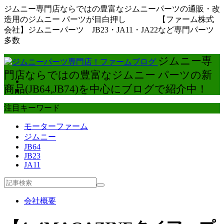
ジムニー専門店ならではの豊富なジムニーパーツの通販・改
造用のジムニー パーツが目白押し 【ファーム株式
会社】ジムニーパーツ JB23・JA11・JA22など専門パーツ
多数
ジムニー専
門店ならではの豊富なジムニー パーツの新
商品(JB64,JB74)を中心にブログで紹介中！
注目キーワード
モーターファーム
ジムニー
JB64
JB23
JA11
会社概要