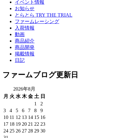
イベント情報
お知らせ
とらとら TRY THE TRIAL
ファームレーシング
入荷情報
動画
商品紹介
商品開発
掲載情報
日記
ファームブログ更新日
2026年8月
月
火
水
木
金
土
日
1
2
3
4
5
6
7
8
9
10
11
12
13
14
15
16
17
18
19
20
21
22
23
24
25
26
27
28
29
30
31