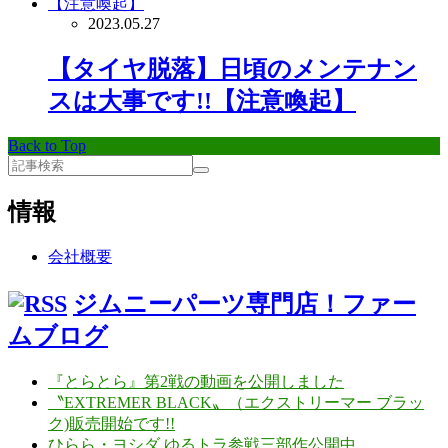
2023.05.27
【タイヤ脱落】日頃のメンテナン
スは大事です!!【注意喚起】
Back to Top
情報
会社概要
ジムニーパーツ専門店！ファー
ムブログ
『とらとら』第2戦の動画を公開しました
〝EXTREMER BLACK〟（エクストリーマー ブラッ
ク)販売開始です!!
ひらら・ヨシダ ゆるトラ参戦三部作公開中