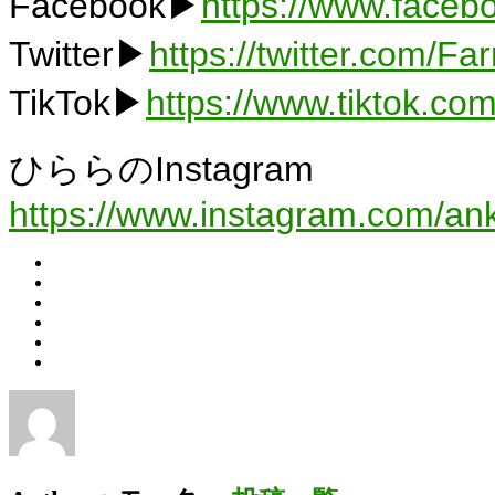
Facebook▶
https://www.faceb
Twitter▶
https://twitter.com/F
TikTok▶
https://www.tiktok.c
ひららのInstagram
https://www.instagram.com/an