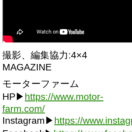
撮影、編集協力:4×4
MAGAZINE
モーターファーム
HP▶
https://www.motor-
farm.com/
Instagram▶
https://www.insta