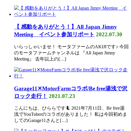
【 感動をありがとう！】All Japan Jimny
Meeting イベント参加リポート
2022.07.30
いらっしゃいませ！ モータファームのAKIJIです♪ 今回
のモータファームチャンネルは 『All Japan Jimny
Meeting』 去年以上の[…]
Garage11✕MotorFarmコラボ/Be free湯浅で沢
ロック走行！
2021.07.23
こんにちは、ひららです🦎 2021年7月11日、Be free湯
浅でYouTuberのコラボがありました！ 私は今回初めま
してのGarage11さんと[…]