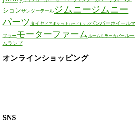
ジムニー
ジムニー
ション
サンダーテール
パーツ
バンパー
ホイール
タイヤ
マ
ドアポケット
ハードトップ
モーターファーム
ルー
フラー
ルームミラーカバー
ムランプ
オンラインショッピング
SNS