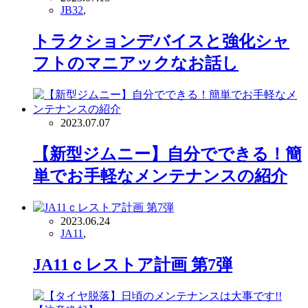
JB32
,
トラクションデバイスと強化シャ
フトのマニアックなお話し
2023.07.07
【新型ジムニー】自分でできる！簡
単でお手軽なメンテナンスの紹介
2023.06.24
JA11
,
JA11ｃレストア計画 第7弾