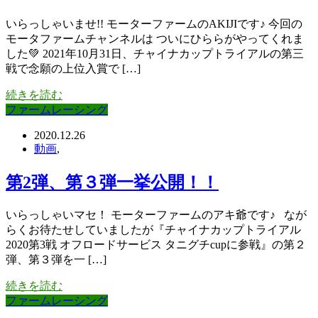
いらっしゃいませ!! モーターファームのAKIJIです♪ 今回の
モータファームチャンネルは ついにひららがやってくれま
した💚 2021年10月31日、チャイナカップトライアルの第三
戦で念願の上位入賞で […]
続きを読む
ファームレーシング
2020.12.26
動画
,
第2弾、第３弾一挙公開！！
いらっしゃいマセ！ モーターファームのアキ爺です♪ なが
らくお待たせしていましたが『チャイナカップトライアル
2020第3戦 オフロードサービス タニグチcupに参戦』の第２
弾、第３弾を一 […]
続きを読む
ファームレーシング