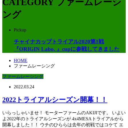
CATEGORY
ファームレーシ
ング
Pickup
チャイナカップトライアル2020第1戦
『ORIGIN Labo. 』cupに参戦してきました
HOME
ファームレーシング
ファームレーシング
2022.03.24
2022トライアルシーズン開幕！！
いらっしゃいませ！ モーターファームのAKIJIです。 いよい
よ2022年のトライアルシーズンが 4x4MESAトライアルから
開幕しました！！ ウチのひららは去年の初戦ではコケて エ