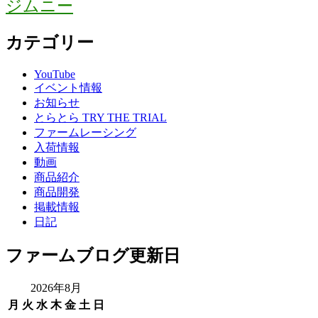
ジムニー
カテゴリー
YouTube
イベント情報
お知らせ
とらとら TRY THE TRIAL
ファームレーシング
入荷情報
動画
商品紹介
商品開発
掲載情報
日記
ファームブログ更新日
2026年8月
月
火
水
木
金
土
日