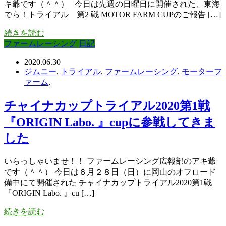
キ爺です（＾＾） 今日は先週の日曜日に開催された、東海
でら！トライアル 第2 戦 MOTOR FARM CUPのご報告 […]
続きを読む
ファームレーシング
日記
2020.06.30
ジムニー
,
トライアル
,
ファームレーシング
,
モーターフ
ァーム
,
チャイナカップトライアル2020第1戦
『ORIGIN Labo. 』cupに参戦してきま
した
いらっしゃいませ！！ ファームレーシング広報部のアキ爺
です（＾＾） 今日は６月２８日（日）に岡山のオフロード
備中にて開催された チャイナカップトライアル2020第1戦
『ORIGIN Labo. 』cu […]
続きを読む