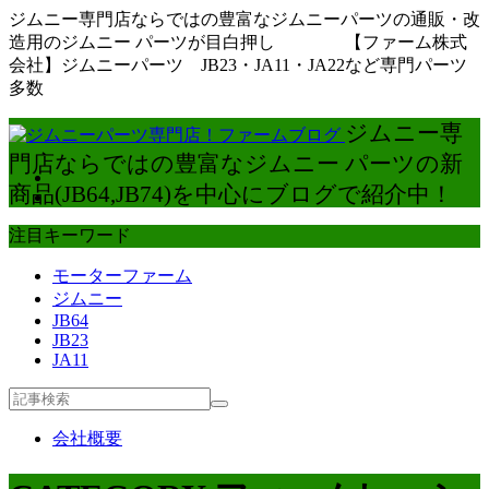
ジムニー専門店ならではの豊富なジムニーパーツの通販・改
造用のジムニー パーツが目白押し 【ファーム株式
会社】ジムニーパーツ JB23・JA11・JA22など専門パーツ
多数
ジムニー専
門店ならではの豊富なジムニー パーツの新
商品(JB64,JB74)を中心にブログで紹介中！
注目キーワード
モーターファーム
ジムニー
JB64
JB23
JA11
会社概要