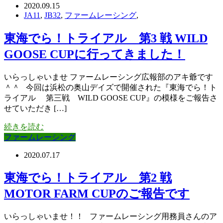
2020.09.15
JA11
,
JB32
,
ファームレーシング
,
東海でら！トライアル 第3 戦 WILD
GOOSE CUPに行ってきました！
いらっしゃいませ ファームレーシング広報部のアキ爺です
＾＾ 今回は浜松の奥山デイズで開催された『東海でら！ト
ライアル 第三戦 WILD GOOSE CUP』の模様をご報告さ
せていただき […]
続きを読む
ファームレーシング
2020.07.17
東海でら！トライアル 第2 戦
MOTOR FARM CUPのご報告です
いらっしゃいませ！！ ファームレーシング用務員さんのア