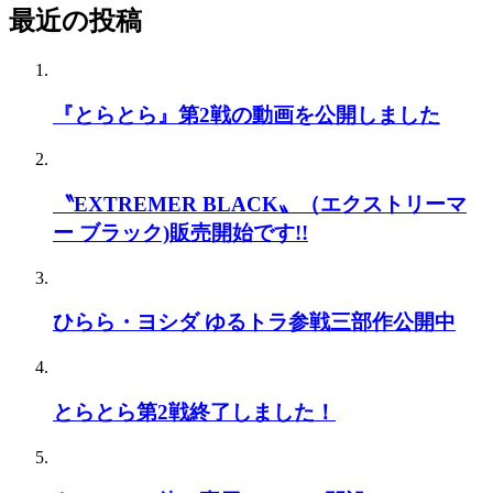
最近の投稿
『とらとら』第2戦の動画を公開しました
〝EXTREMER BLACK〟（エクストリーマ
ー ブラック)販売開始です!!
ひらら・ヨシダ ゆるトラ参戦三部作公開中
とらとら第2戦終了しました！