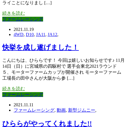
ライことになりまし […]
続きを読む
ファームレーシング
2021.11.19
4WD
,
D10
,
JA11
,
JA12
,
快挙を成し遂げました！
こんにちは、ひららです！ 今回は嬉しいお知らせです♪ 11月
14日（日）に宮城県の四駆村で 選手会東北2021ラウンド
５、モーターファームカップが開催され モーターファーム
工場長の田中さんが大阪から参 […]
続きを読む
ファームレーシング
2021.11.11
ファームレーシング
,
動画
,
新型ジムニー
,
ひららがやってくれました!!