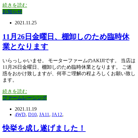
続きを読む
お知らせ
2021.11.25
11月26日金曜日、棚卸しのため臨時休
業となります
いらっしゃいませ。 モーターファームのAKIJIです。 当店は
11月26日金曜日、棚卸しのため臨時休業となります。 ご迷
惑をおかけ致しますが、何卒ご理解の程よろしくお願い致し
ます。
続きを読む
ファームレーシング
2021.11.19
4WD
,
D10
,
JA11
,
JA12
,
快挙を成し遂げました！