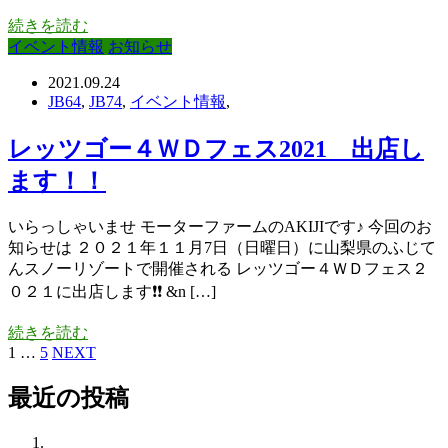
続きを読む
イベント情報
お知らせ
2021.09.24
JB64
,
JB74
,
イベント情報
,
レッツゴー４ＷＤフェス2021 出店し
ます！！
いらっしゃいませ モーターファームのAKIJIです♪ 今回のお
知らせは ２０２１年１１月7日（日曜日）に山梨県のふじて
んスノーリゾートで開催される レッツゴー４ＷＤフェス２
０２１に出店します❗❗ &n […]
続きを読む
1
…
5
NEXT
最近の投稿