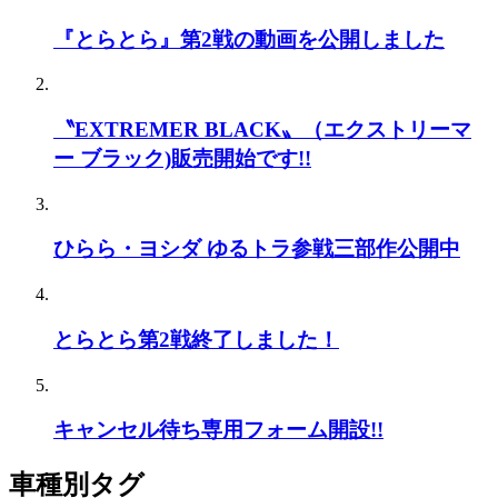
『とらとら』第2戦の動画を公開しました
〝EXTREMER BLACK〟（エクストリーマ
ー ブラック)販売開始です!!
ひらら・ヨシダ ゆるトラ参戦三部作公開中
とらとら第2戦終了しました！
キャンセル待ち専用フォーム開設!!
車種別タグ