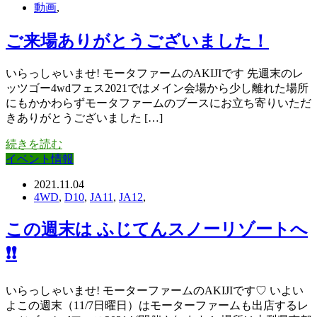
動画
,
ご来場ありがとうございました！
いらっしゃいませ! モータファームのAKIJIです 先週末のレ
ッツゴー4wdフェス2021ではメイン会場から少し離れた場所
にもかかわらずモータファームのブースにお立ち寄りいただ
きありがとうございました […]
続きを読む
イベント情報
2021.11.04
4WD
,
D10
,
JA11
,
JA12
,
この週末は ふじてんスノーリゾートへ
❗❗
いらっしゃいませ! モーターファームのAKIJIです♡ いよい
よこの週末（11/7日曜日）はモーターファームも出店するレ