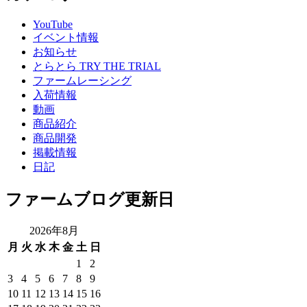
YouTube
イベント情報
お知らせ
とらとら TRY THE TRIAL
ファームレーシング
入荷情報
動画
商品紹介
商品開発
掲載情報
日記
ファームブログ更新日
2026年8月
月
火
水
木
金
土
日
1
2
3
4
5
6
7
8
9
10
11
12
13
14
15
16