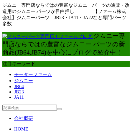
ジムニー専門店ならではの豊富なジムニーパーツの通販・改
造用のジムニー パーツが目白押し 【ファーム株式
会社】ジムニーパーツ JB23・JA11・JA22など専門パーツ
多数
ジムニー専
門店ならではの豊富なジムニー パーツの新
商品(JB64,JB74)を中心にブログで紹介中！
注目キーワード
モーターファーム
ジムニー
JB64
JB23
JA11
会社概要
HOME