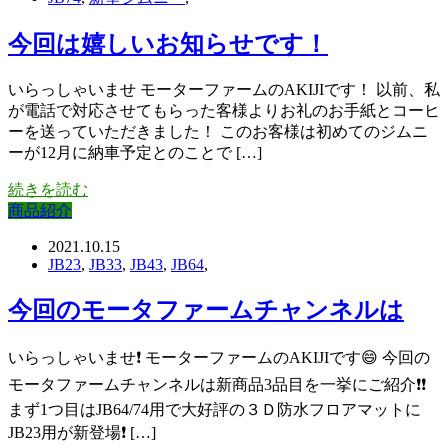
今回は嬉しいお知らせです！
いらっしゃいませ モーターファームのAKIJIです！ 以前、私
が電話で対応させてもらった客様よりお礼のお手紙とコーヒ
ーを送っていただきました！ このお客様は初めてのジムニ
ーが12月に納車予定とのことで […]
続きを読む
商品紹介
2021.10.15
JB23
,
JB33
,
JB43
,
JB64
,
今回のモータファームチャンネルは
いらっしゃいませ❗ モーターファームのAKIJIです😄 今回の
モータファームチャンネルは新商品3品目を一挙にご紹介❗❗
まず1つ目はJB64/74用で大好評の３Ｄ防水フロアマットに
JB23用が新登場❗ […]