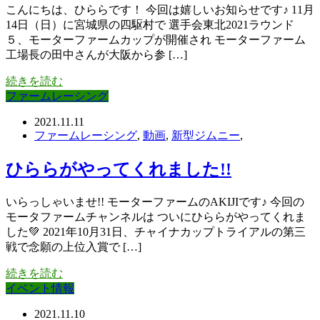
こんにちは、ひららです！ 今回は嬉しいお知らせです♪ 11月
14日（日）に宮城県の四駆村で 選手会東北2021ラウンド
５、モーターファームカップが開催され モーターファーム
工場長の田中さんが大阪から参 […]
続きを読む
ファームレーシング
2021.11.11
ファームレーシング
,
動画
,
新型ジムニー
,
ひららがやってくれました!!
いらっしゃいませ!! モーターファームのAKIJIです♪ 今回の
モータファームチャンネルは ついにひららがやってくれま
した💚 2021年10月31日、チャイナカップトライアルの第三
戦で念願の上位入賞で […]
続きを読む
イベント情報
2021.11.10